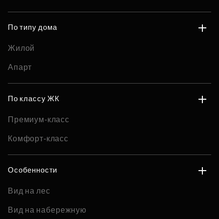
По типу дома
Жилой
Апарт
По классу ЖК
Премиум-класс
Комфорт-класс
Особенности
Вид на лес
Вид на набережную