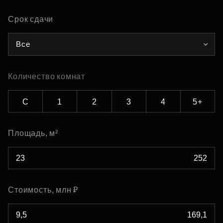
Срок сдачи
Все
Количество комнат
С
1
2
3
4
5+
Площадь, м²
Стоимость, млн ₽