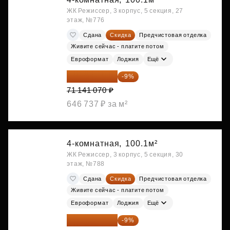
ЖК Режиссер, 3 корпус, 5 секция, 27
этаж, №776
Сдана
Скидка
Предчистовая отделка
Живите сейчас - платите потом
Евроформат
Лоджия
Ещё
64 738 374 ₽
-9%
71 141 070 ₽
646 737 ₽ за м²
4-комнатная,
100.1м²
ЖК Режиссер, 3 корпус, 5 секция, 30
этаж, №788
Сдана
Скидка
Предчистовая отделка
Живите сейчас - платите потом
Евроформат
Лоджия
Ещё
64 920 556 ₽
-9%