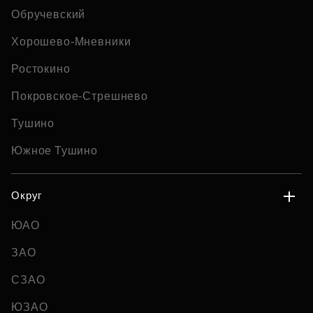
Обручевский
Хорошево-Мневники
Ростокино
Покровское-Стрешнево
Тушино
Южное Тушино
Округ
ЮАО
ЗАО
СЗАО
ЮЗАО