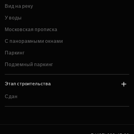
Вид на реку
У воды
Московская прописка
С панорамными окнами
Паркинг
Подземный паркинг
Этап строительства
Сдан