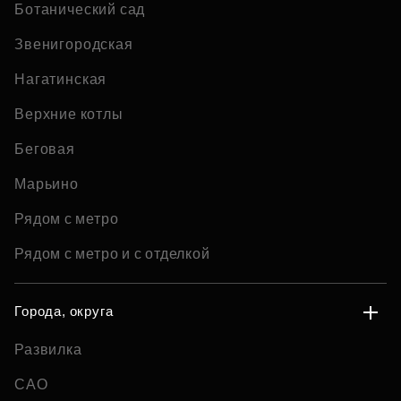
Ботанический сад
Звенигородская
Нагатинская
Верхние котлы
Беговая
Марьино
Рядом с метро
Рядом с метро и с отделкой
Города, округа
Развилка
САО