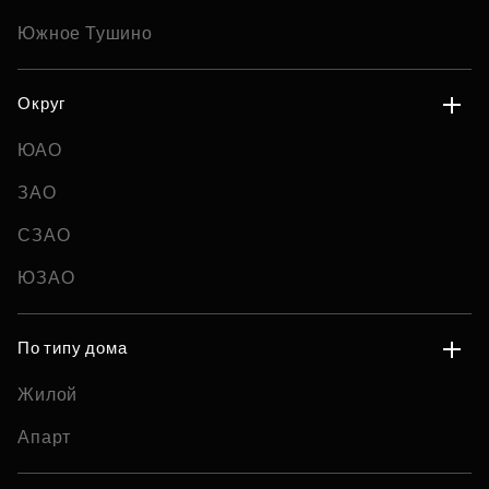
Южное Тушино
Округ
ЮАО
ЗАО
СЗАО
ЮЗАО
По типу дома
Жилой
Апарт