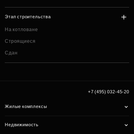
Этап строительства
На котловане
Строящиеся
Сдан
+7 (495) 032-45-20
Жилые комплексы
Недвижимость