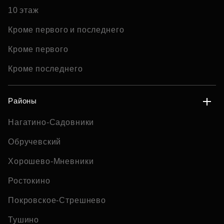
10 этаж
Кроме первого и последнего
Кроме первого
Кроме последнего
Районы
Нагатино-Садовники
Обручевский
Хорошево-Мневники
Ростокино
Покровское-Стрешнево
Тушино