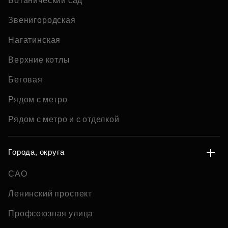
Ботанический сад
Звенигородская
Нагатинская
Верхние котлы
Беговая
Рядом с метро
Рядом с метро и с отделкой
Города, округа
САО
Ленинский проспект
Профсоюзная улица