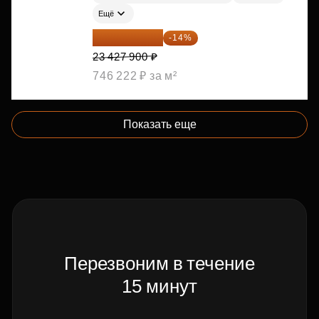
Ещё
20 147 994 ₽
-14%
23 427 900 ₽
746 222 ₽ за м²
Показать еще
Перезвоним в течение
15 минут