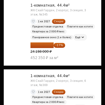
1-комнатная,
44.4м²
ЖК Скай Гарден, 2 корпус, 3 секция, 3
этаж, №345
1 кв 2027
Скидка
Предчистовая отделка
Платите как хотите
Квартира за 2 000 ₽/мес
Панорамное окно (1 и более)
Ещё
20 084 340 ₽
-17%
24 198 000 ₽
452 350 ₽ за м²
1-комнатная,
44.4м²
ЖК Скай Гарден, 2 корпус, 3 секция, 6
этаж, №369
1 кв 2027
Скидка
Предчистовая отделка
Платите как хотите
Квартира за 2 000 ₽/мес