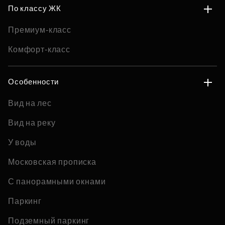
По классу ЖК
Премиум-класс
Комфорт-класс
Особенности
Вид на лес
Вид на реку
У воды
Московская прописка
С панорамными окнами
Паркинг
Подземный паркинг