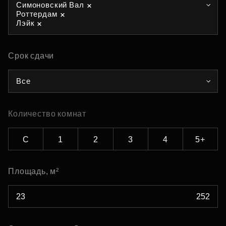
Симоновский Вал
Роттердам
Лэйк
Срок сдачи
Все
Количество комнат
С
1
2
3
4
5+
Площадь, м²