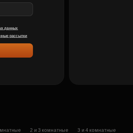
ых данных
нные рассылки
комнатные
2 и 3 комнатные
3 и 4 комнатные