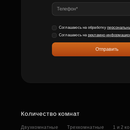
Соглашаюсь на обработку
персональн
Соглашаюсь на
рекламно-информацио
Отправить
Количество комнат
Двухкомнатные
Трехкомнатные
1 и 2 