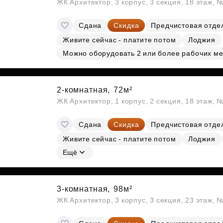
ЖК Архитектор, 3 корпус, 3 секция, 18 этаж,
Сдана
Скидка
Предчистовая отде
Живите сейчас - платите потом
Лоджия
Можно оборудовать 2 или более рабочих ме
2-комнатная,
72м²
ЖК Архитектор, 1 корпус, 2 секция, 18 этаж, 
Сдана
Скидка
Предчистовая отде
Живите сейчас - платите потом
Лоджия
Ещё
3-комнатная,
98м²
ЖК Архитектор, 3 корпус, 3 секция, 23 этаж,