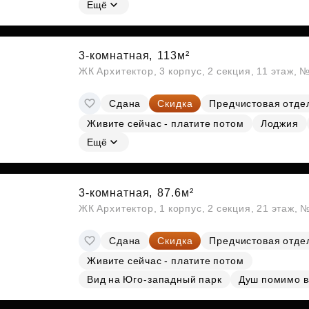
Ещё
3-комнатная,
113м²
ЖК Архитектор, 3 корпус, 2 секция, 11 этаж, 
Сдана
Скидка
Предчистовая отде
Живите сейчас - платите потом
Лоджия
Ещё
3-комнатная,
87.6м²
ЖК Архитектор, 1 корпус, 2 секция, 21 этаж, 
Сдана
Скидка
Предчистовая отде
Живите сейчас - платите потом
Вид на Юго-западный парк
Душ помимо 