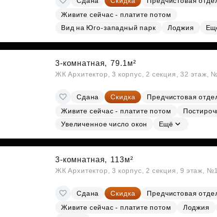
Сдана
Скидка
Предчистовая отде
Живите сейчас - платите потом
Вид на Юго-западный парк
Лоджия
Ещ
3-комнатная,
79.1м²
ЖК Архитектор, 3 корпус, 2 секция, 32 этаж, 
Сдана
Скидка
Предчистовая отде
Живите сейчас - платите потом
Постироч
Увеличенное число окон
Ещё
3-комнатная,
113м²
ЖК Архитектор, 3 корпус, 2 секция, 9 этаж, №
Сдана
Скидка
Предчистовая отде
Живите сейчас - платите потом
Лоджия