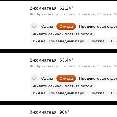
2-комнатная,
62.2м²
ЖК Архитектор, 3 корпус, 1 секция, 24 этаж, 
Сдана
Скидка
Предчистовая отде
Живите сейчас - платите потом
Вид на Юго-западный парк
Лоджия
Ещ
2-комнатная,
63.4м²
ЖК Архитектор, 3 корпус, 1 секция, 35 этаж,
Сдана
Скидка
Предчистовая отде
Живите сейчас - платите потом
Вид на Юго-западный парк
Лоджия
Ещ
3-комнатная,
98м²