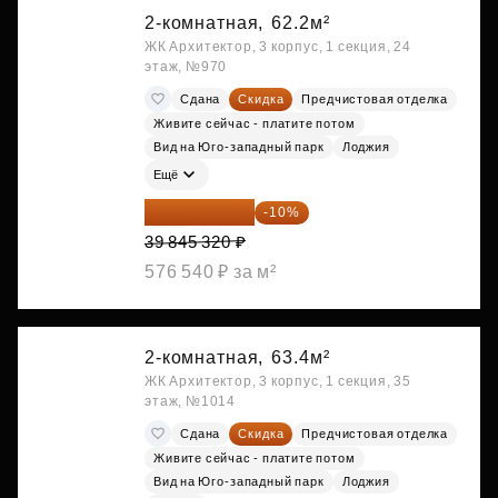
2-комнатная,
62.2м²
ЖК Архитектор, 3 корпус, 1 секция, 24
этаж, №970
Сдана
Скидка
Предчистовая отделка
Живите сейчас - платите потом
Вид на Юго-западный парк
Лоджия
Ещё
35 860 788 ₽
-10%
39 845 320 ₽
576 540 ₽ за м²
2-комнатная,
63.4м²
ЖК Архитектор, 3 корпус, 1 секция, 35
этаж, №1014
Сдана
Скидка
Предчистовая отделка
Живите сейчас - платите потом
Вид на Юго-западный парк
Лоджия