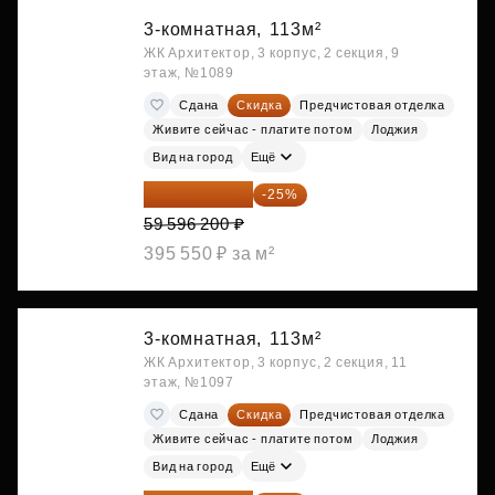
3-комнатная,
113м²
ЖК Архитектор, 3 корпус, 2 секция, 9
этаж, №1089
Сдана
Скидка
Предчистовая отделка
Живите сейчас - платите потом
Лоджия
Вид на город
Ещё
44 697 150 ₽
-25%
59 596 200 ₽
395 550 ₽ за м²
3-комнатная,
113м²
ЖК Архитектор, 3 корпус, 2 секция, 11
этаж, №1097
Сдана
Скидка
Предчистовая отделка
Живите сейчас - платите потом
Лоджия
Вид на город
Ещё