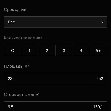
Срок сдачи
Все
Количество комнат
С
1
2
3
4
5+
Площадь, м²
Стоимость, млн ₽