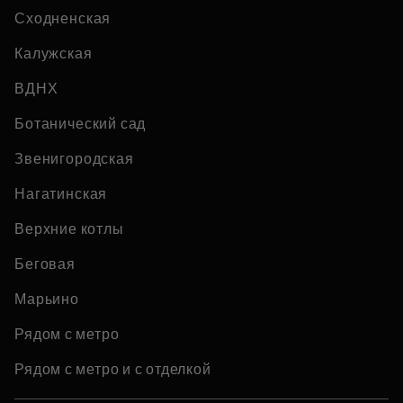
Сходненская
Калужская
ВДНХ
Ботанический сад
Звенигородская
Нагатинская
Верхние котлы
Беговая
Марьино
Рядом с метро
Рядом с метро и с отделкой