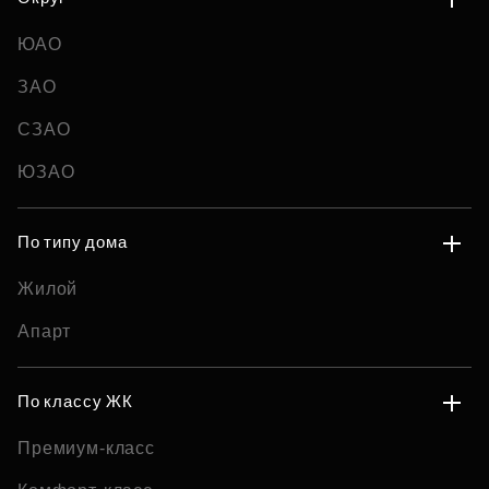
ЮАО
ЗАО
СЗАО
ЮЗАО
По типу дома
Жилой
Апарт
По классу ЖК
Премиум-класс