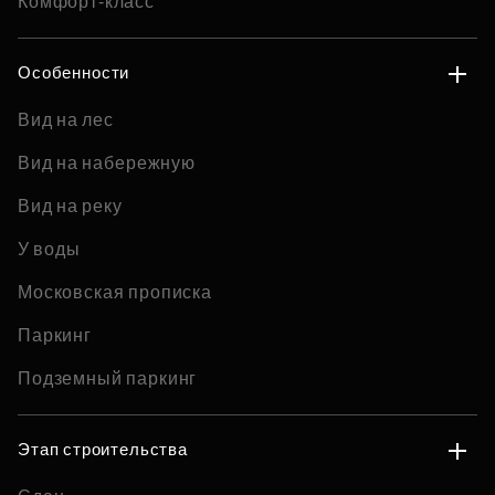
Комфорт-класс
Особенности
Вид на лес
Вид на набережную
Вид на реку
У воды
Московская прописка
Паркинг
Подземный паркинг
Этап строительства