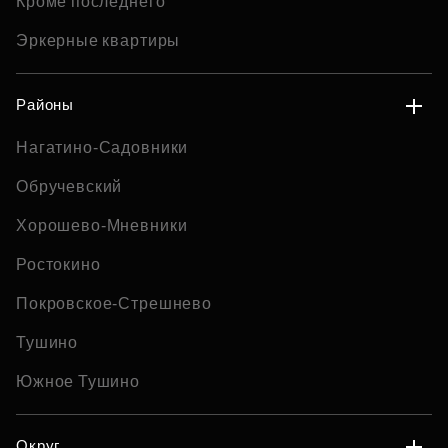
Кроме последнего
Эркерные квартиры
Районы
Нагатино-Садовники
Обручевский
Хорошево-Мневники
Ростокино
Покровское-Стрешнево
Тушино
Южное Тушино
Округ