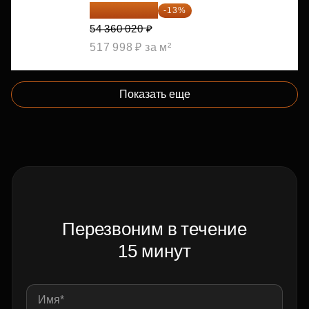
47 293 217 ₽
-13%
54 360 020 ₽
517 998 ₽ за м²
Показать еще
Перезвоним в течение
15 минут