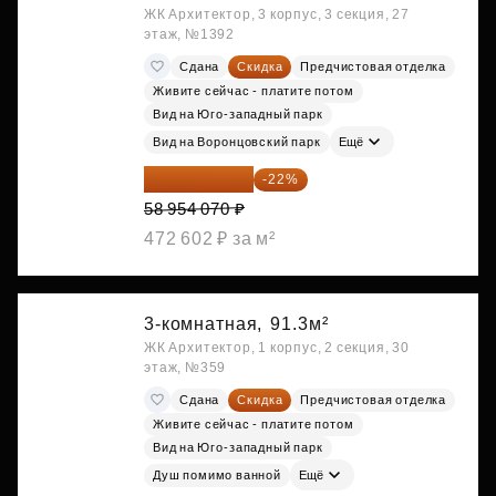
ЖК Архитектор, 3 корпус, 3 секция, 27
этаж, №1392
Сдана
Скидка
Предчистовая отделка
Живите сейчас - платите потом
Вид на Юго-западный парк
Вид на Воронцовский парк
Ещё
45 984 175 ₽
-22%
58 954 070 ₽
472 602 ₽ за м²
3-комнатная,
91.3м²
ЖК Архитектор, 1 корпус, 2 секция, 30
этаж, №359
Сдана
Скидка
Предчистовая отделка
Живите сейчас - платите потом
Вид на Юго-западный парк
Душ помимо ванной
Ещё