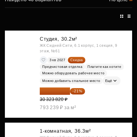
Студия,
30.2м²
ЖК Сидней Сити, 6.1 корпус, 1 секция, 9
этаж, №61
3 кв 2027
Скидка
Предчистовая отделка
Платите как хотите
Можно оборудовать рабочее место
Можно добавить спальное место
Ещё
23 955 818 ₽
-21%
30 323 820 ₽
793 239 ₽ за м²
1-комнатная,
36.3м²