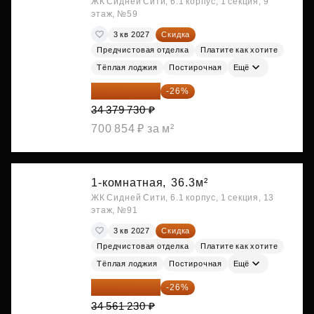
ЖК Сидней Сити, 6.1 корпус, 1 секция, 9
этаж, №59
3 кв 2027
Скидка
Предчистовая отделка
Платите как хотите
Тёплая лоджия
Постирочная
Ещё
25 441 000 ₽
-26%
34 379 730 ₽
700 854 ₽ за м²
1-комнатная,
36.3м²
ЖК Сидней Сити, 6.1 корпус, 1 секция, 13
этаж, №91
3 кв 2027
Скидка
Предчистовая отделка
Платите как хотите
Тёплая лоджия
Постирочная
Ещё
25 575 310 ₽
-26%
34 561 230 ₽