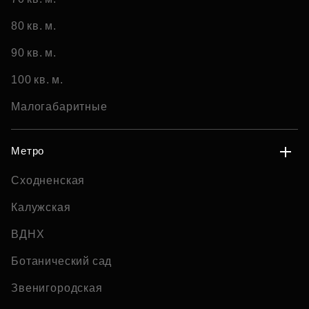
80 кв. м.
90 кв. м.
100 кв. м.
Малогабаритные
Метро
Сходненская
Калужская
ВДНХ
Ботанический сад
Звенигородская