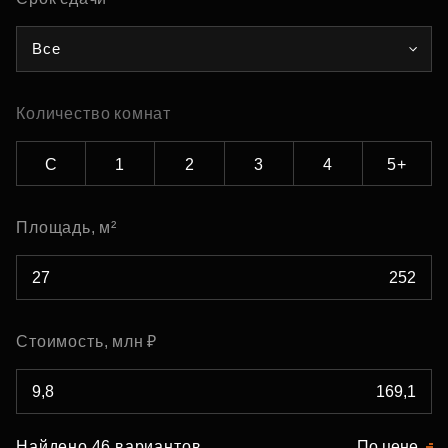
Все
Количество комнат
С
1
2
3
4
5+
Площадь, м²
Стоимость, млн ₽
Найдено 46 вариантов
По цене