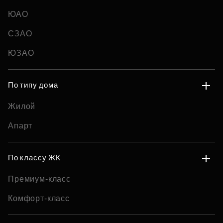
ЮАО
СЗАО
ЮЗАО
По типу дома
Жилой
Апарт
По классу ЖК
Премиум-класс
Комфорт-класс