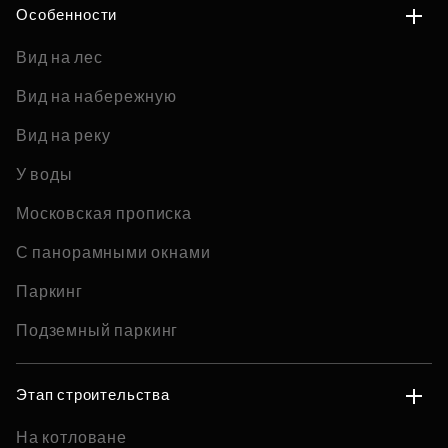
Особенности
Вид на лес
Вид на набережную
Вид на реку
У воды
Московская прописка
С панорамными окнами
Паркинг
Подземный паркинг
Этап строительства
На котловане