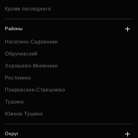
Кроме последнего
Районы
Нагатино-Садовники
Обручевский
Хорошево-Мневники
Ростокино
Покровское-Стрешнево
Тушино
Южное Тушино
Округ