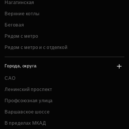
Нагатинская
Верхние котлы
Беговая
Рядом с метро
Рядом с метро и с отделкой
Города, округа
САО
Ленинский проспект
Профсоюзная улица
Варшавское шоссе
В пределах МКАД