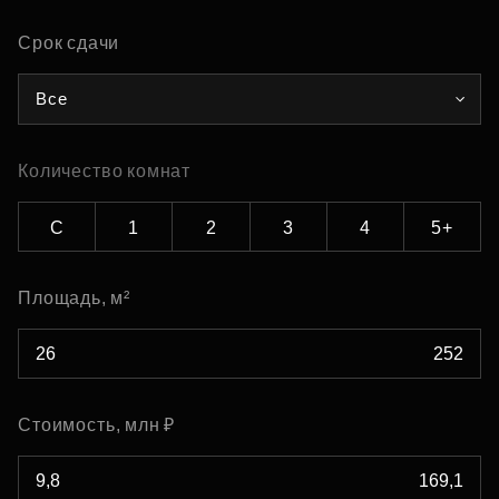
Срок сдачи
Все
Количество комнат
С
1
2
3
4
5+
Площадь, м²
Стоимость, млн ₽