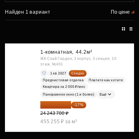
Найден 1 вариант
По цене
1-комнатная,
44.2м²
ЖК Скай Гарден, 2 корпус, 3 секция, 10
этаж, №401
1 кв 2027
Скидка
Предчистовая отделка
Платите как хотите
Квартира за 2 000 ₽/мес
Панорамное окно (1 и более)
Ещё
20 122 271 ₽
-17%
24 243 700 ₽
455 255 ₽ за м²