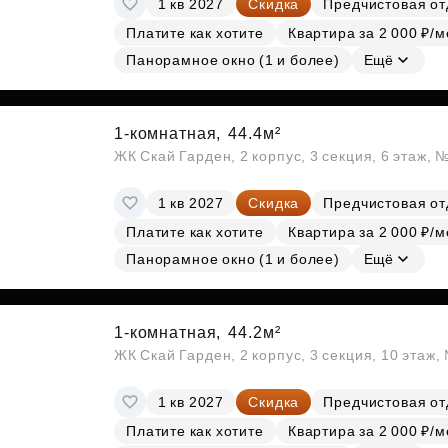
1 кв 2027
Скидка
Предчистовая от
Субсидии
Платите как хотите
Квартира за 2 000 ₽/м
Панорамное окно (1 и более)
Ещё
1-комнатная,
44.4м²
ЖК Скай Гарден, 2 корпус, 3 секция, 6 этаж, 
1 кв 2027
Скидка
Предчистовая от
Платите как хотите
Квартира за 2 000 ₽/м
Панорамное окно (1 и более)
Ещё
1-комнатная,
44.2м²
ЖК Скай Гарден, 2 корпус, 3 секция, 10 этаж
1 кв 2027
Скидка
Предчистовая от
Платите как хотите
Квартира за 2 000 ₽/м