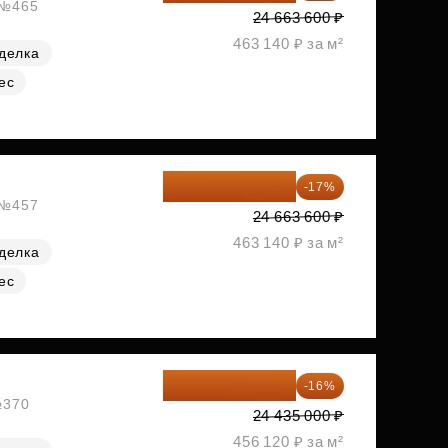
, №465
24 663 600 ₽
463 140 ₽ за м²
делка
ес
20 470 788 ₽
-17%
, №457
24 663 600 ₽
463 140 ₽ за м²
делка
ес
20 525 400 ₽
-16%
№370
24 435 000 ₽
456 120 ₽ за м²