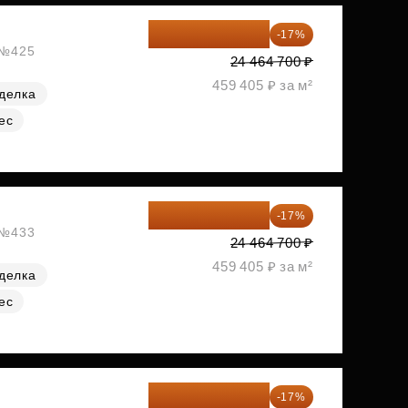
20 305 701 ₽
-17%
, №425
24 464 700 ₽
459 405 ₽ за м²
делка
ес
20 305 701 ₽
-17%
, №433
24 464 700 ₽
459 405 ₽ за м²
делка
ес
20 470 788 ₽
-17%