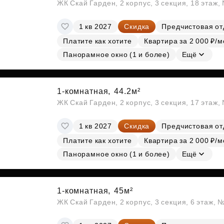
ЖК Скай Гарден, 2 корпус, 3 секция, 18 этаж
1 кв 2027
Скидка
Предчистовая от
Платите как хотите
Квартира за 2 000 ₽/м
Панорамное окно (1 и более)
Ещё
1-комнатная,
44.2м²
ЖК Скай Гарден, 2 корпус, 3 секция, 17 этаж
1 кв 2027
Скидка
Предчистовая от
Платите как хотите
Квартира за 2 000 ₽/м
Панорамное окно (1 и более)
Ещё
1-комнатная,
45м²
ЖК Скай Гарден, 2 корпус, 3 секция, 6 этаж, 