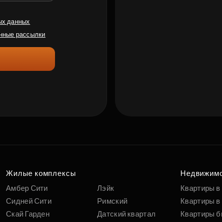
ых данных
нные рассылки
Жилые комплексы
Недвижим
Амбер Сити
Лэйк
Квартиры в
Сидней Сити
Римский
Квартиры в 
Скай Гарден
Датский квартал
Квартиры б