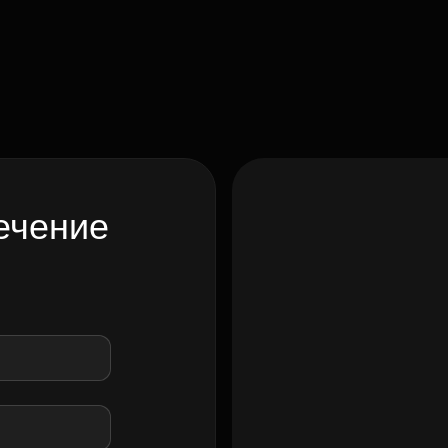
ечение