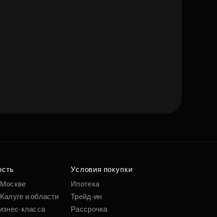
ость
Условия покупки
 Москве
Ипотека
Калуге и области
Трейд-ин
изнес-класса
Рассрочка