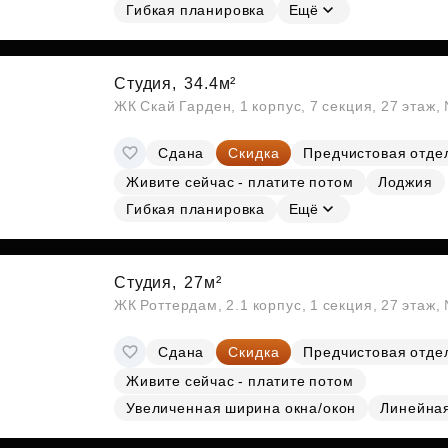
Гибкая планировка
Ещё
Студия,
34.4м²
ЖК Скай Гарден, 1 корпус, 7 секция, 27 этаж
Сдана
Скидка
Предчистовая отде
Живите сейчас - платите потом
Лоджия
Гибкая планировка
Ещё
Студия,
27м²
ЖК Роттердам, 2.1 корпус, 1 секция, 27 этаж
Сдана
Скидка
Предчистовая отде
Живите сейчас - платите потом
Увеличенная ширина окна/окон
Линейна