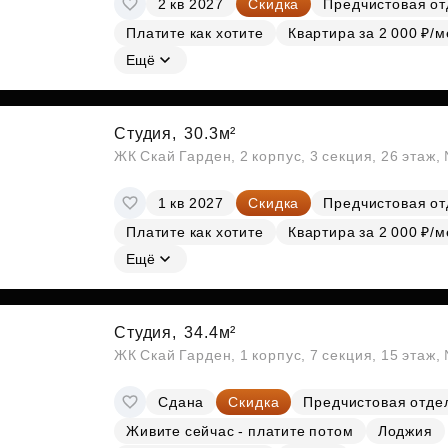
2 кв 2027
Скидка
Предчистовая от
Субсидии
Платите как хотите
Квартира за 2 000 ₽/м
Ещё
Студия,
30.3м²
ЖК Скай Гарден, 2 корпус, 3 секция, 26 этаж
1 кв 2027
Скидка
Предчистовая от
Платите как хотите
Квартира за 2 000 ₽/м
Ещё
Студия,
34.4м²
ЖК Скай Гарден, 1 корпус, 7 секция, 15 этаж
Сдана
Скидка
Предчистовая отде
Живите сейчас - платите потом
Лоджия