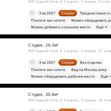
ЖК Сидней Сити, 6.1 корпус, 1 секция, 9 этаж
3 кв 2027
Скидка
Предчистовая от
Платите как хотите
Можно оборудовать р
Можно добавить спальное место
Ещё
Студия,
29.3м²
ЖК Сидней Сити, 6.1 корпус, 1 секция, 27 эт
3 кв 2027
Скидка
Без отделки
Платите как хотите
Вид на Москву-реку
Можно оборудовать рабочее место
Ещё
Студия,
30.8м²
ЖК Сидней Сити, 6.2 корпус, 2 секция, 26 эт