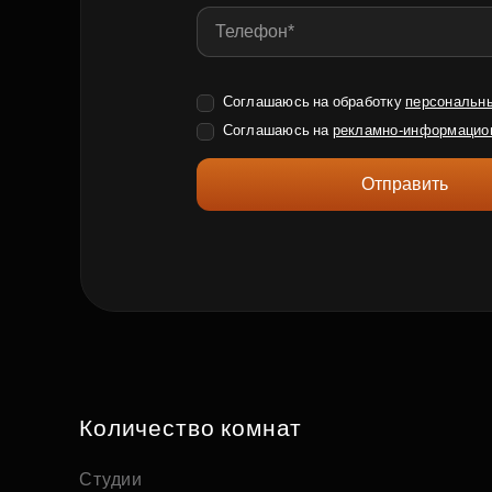
Соглашаюсь на обработку
персональн
Соглашаюсь на
рекламно-информацио
Отправить
Количество комнат
Студии