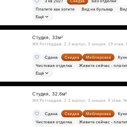
3 кв 2027
Скидка
Без отделки
Платите как хотите
Вид на бульвар
Вид
Ещё
Студия,
33м²
ЖК Роттердам, 2.3 корпус, 3 секция, 19 этаж
Сдана
Скидка
Меблировка
Кухн
Чистовая отделка
Живите сейчас - плати
Ещё
Студия,
32.8м²
ЖК Роттердам, 2.3 корпус, 3 секция, 5 этаж, 
Сдана
Скидка
Меблировка
Кухн
Чистовая отделка
Живите сейчас - плати