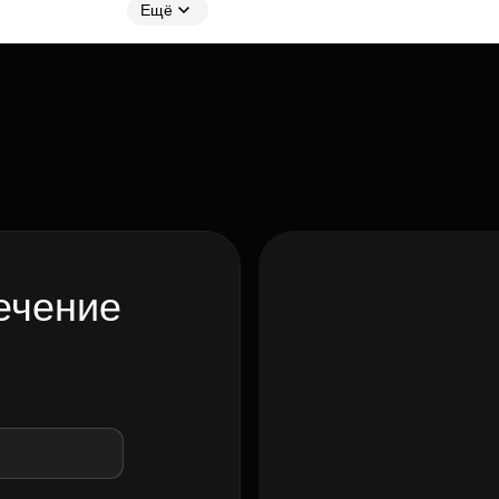
Ещё
ечение