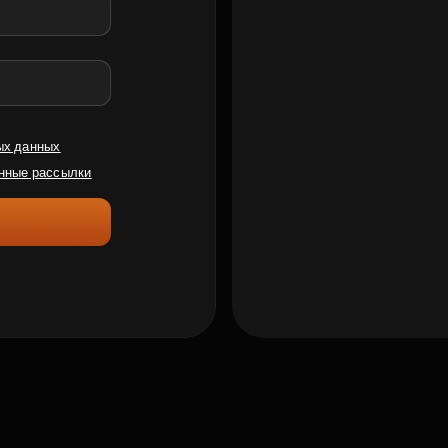
ых данных
нные рассылки