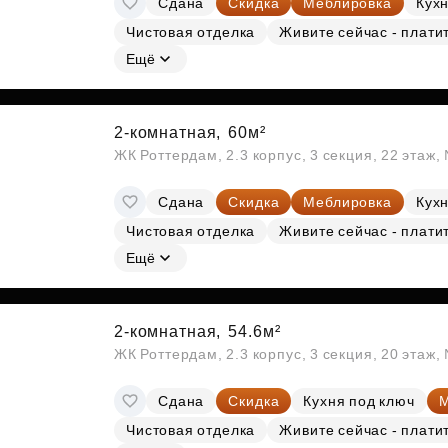
Сдана
Скидка
Меблировка
Кухн
Чистовая отделка
Живите сейчас - плати
Ещё
2-комнатная,
60м²
ЖК Роттердам, 2.3 корпус, 3 секция, 22 этаж
Сдана
Скидка
Меблировка
Кухн
Чистовая отделка
Живите сейчас - плати
Ещё
2-комнатная,
54.6м²
ЖК Роттердам, 2.3 корпус, 3 секция, 20 этаж
Сдана
Скидка
Кухня под ключ
М
Чистовая отделка
Живите сейчас - плати