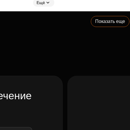
Ещё
Показать еще
ечение