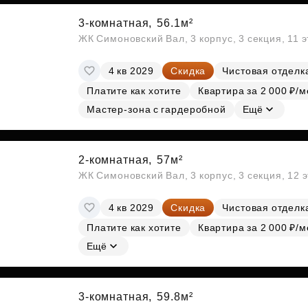
3-комнатная,
56.1м²
ЖК Симоновский Вал, 3 корпус, 3 секция, 11 
4 кв 2029
Скидка
Чистовая отделк
Платите как хотите
Квартира за 2 000 ₽/м
Мастер-зона с гардеробной
Ещё
2-комнатная,
57м²
ЖК Симоновский Вал, 3 корпус, 3 секция, 12 
4 кв 2029
Скидка
Чистовая отделк
Платите как хотите
Квартира за 2 000 ₽/м
Ещё
3-комнатная,
59.8м²