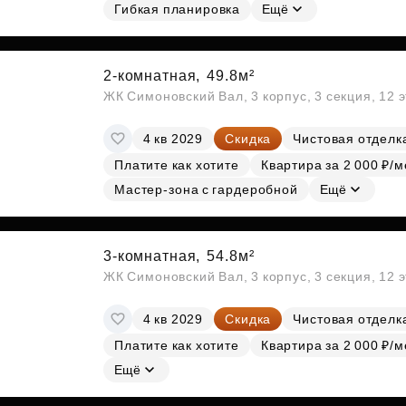
Гибкая планировка
Ещё
2-комнатная,
49.8м²
ЖК Симоновский Вал, 3 корпус, 3 секция, 12 
4 кв 2029
Скидка
Чистовая отделк
Платите как хотите
Квартира за 2 000 ₽/м
Мастер-зона с гардеробной
Ещё
3-комнатная,
54.8м²
ЖК Симоновский Вал, 3 корпус, 3 секция, 12 
4 кв 2029
Скидка
Чистовая отделк
Платите как хотите
Квартира за 2 000 ₽/м
Ещё