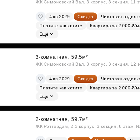
ЖК Симоновский Вал, 3 корпус, 3 секция, 11 
4 кв 2029
Скидка
Чистовая отделк
Платите как хотите
Квартира за 2 000 ₽/м
Ещё
3-комнатная,
59.5м²
ЖК Симоновский Вал, 3 корпус, 3 секция, 12 
4 кв 2029
Скидка
Чистовая отделк
Платите как хотите
Квартира за 2 000 ₽/м
Ещё
2-комнатная,
59.7м²
ЖК Роттердам, 2.3 корпус, 3 секция, 8 этаж, 