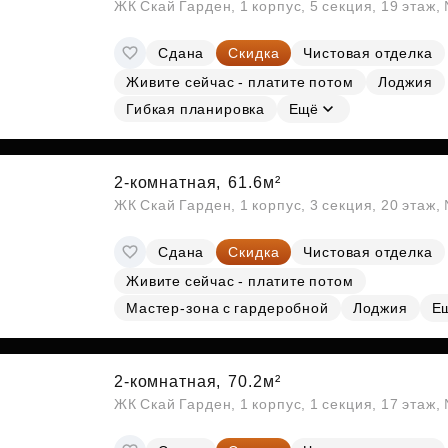
ЖК Скай Гарден, 1 корпус, 5 секция, 19 этаж
Сдана
Скидка
Чистовая отделка
Живите сейчас - платите потом
Лоджия
Гибкая планировка
Ещё
2-комнатная,
61.6м²
ЖК Скай Гарден, 1 корпус, 3 секция, 20 этаж
Сдана
Скидка
Чистовая отделка
Живите сейчас - платите потом
Мастер-зона с гардеробной
Лоджия
Е
2-комнатная,
70.2м²
ЖК Скай Гарден, 1 корпус, 1 секция, 17 этаж,