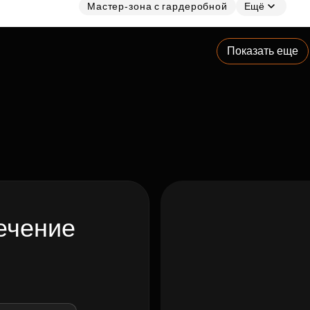
Мастер-зона с гардеробной
Ещё
Показать еще
ечение