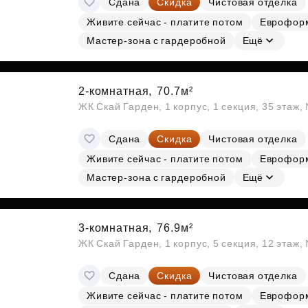
Сдана
Скидка
Чистовая отделка
Живите сейчас - платите потом
Еврофор
Мастер-зона с гардеробной
Ещё
2-комнатная,
70.7м²
ЖК Скай Гарден, 1 корпус, 1 секция, 35 этаж
Сдана
Скидка
Чистовая отделка
Живите сейчас - платите потом
Еврофор
Мастер-зона с гардеробной
Ещё
3-комнатная,
76.9м²
ЖК Скай Гарден, 1 корпус, 5 секция, 12 этаж,
Сдана
Скидка
Чистовая отделка
Живите сейчас - платите потом
Еврофор