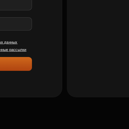
ых данных
нные рассылки