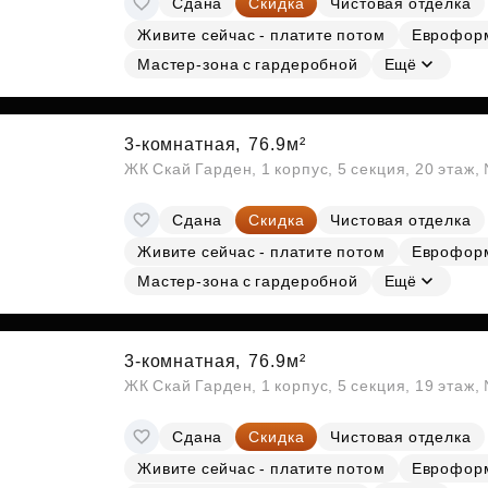
Сдана
Скидка
Чистовая отделка
Живите сейчас - платите потом
Еврофор
Мастер-зона с гардеробной
Ещё
3-комнатная,
76.9м²
ЖК Скай Гарден, 1 корпус, 5 секция, 20 этаж
Сдана
Скидка
Чистовая отделка
Живите сейчас - платите потом
Еврофор
Мастер-зона с гардеробной
Ещё
3-комнатная,
76.9м²
ЖК Скай Гарден, 1 корпус, 5 секция, 19 этаж
Сдана
Скидка
Чистовая отделка
Живите сейчас - платите потом
Еврофор