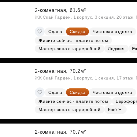
2-комнатная,
61.6м²
ЖК Скай Гарден, 1 корпус, 3 секция, 20 этаж
Сдана
Скидка
Чистовая отделка
Живите сейчас - платите потом
Мастер-зона с гардеробной
Лоджия
Е
2-комнатная,
70.2м²
ЖК Скай Гарден, 1 корпус, 1 секция, 17 этаж,
Сдана
Скидка
Чистовая отделка
Живите сейчас - платите потом
Еврофор
Мастер-зона с гардеробной
Ещё
2-комнатная,
70.7м²