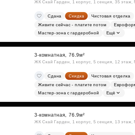
ЖК Скай Гарден, 1 корпус, 1 секция, 35 этаж
Сдана
Скидка
Чистовая отделка
Живите сейчас - платите потом
Еврофор
Мастер-зона с гардеробной
Ещё
3-комнатная,
76.9м²
ЖК Скай Гарден, 1 корпус, 5 секция, 12 этаж,
Сдана
Скидка
Чистовая отделка
Живите сейчас - платите потом
Еврофор
Мастер-зона с гардеробной
Ещё
3-комнатная,
76.9м²
ЖК Скай Гарден, 1 корпус, 5 секция, 13 этаж