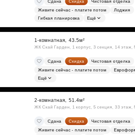
Сдана
Скидка
Чистовая отделка
Субсидии
Живите сейчас - платите потом
Лоджия
Гибкая планировка
Ещё
1-комнатная,
43.5м²
ЖК Скай Гарден, 1 корпус, 3 секция, 14 этаж
Сдана
Скидка
Чистовая отделка
Живите сейчас - платите потом
Еврофор
Ещё
2-комнатная,
51.4м²
ЖК Скай Гарден, 1 корпус, 5 секция, 33 этаж
Сдана
Скидка
Чистовая отделка
Живите сейчас - платите потом
Еврофор