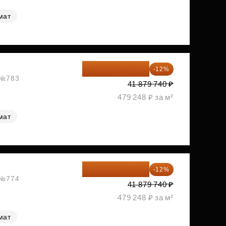
мат
36 854 171 ₽
-12%
, №783
41 879 740 ₽
479 248 ₽ за м²
мат
36 854 171 ₽
-12%
, №774
41 879 740 ₽
479 248 ₽ за м²
мат