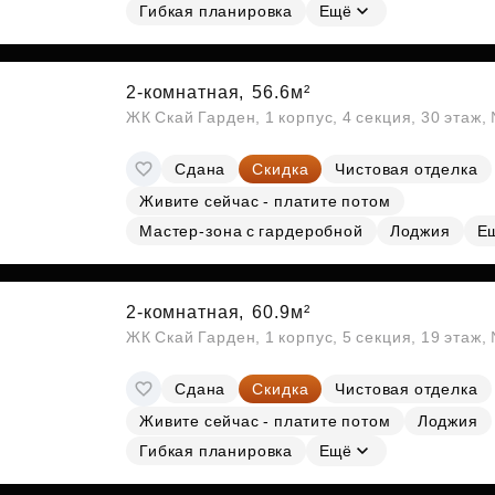
Гибкая планировка
Ещё
2-комнатная,
56.6м²
ЖК Скай Гарден, 1 корпус, 4 секция, 30 этаж
Сдана
Скидка
Чистовая отделка
Живите сейчас - платите потом
Мастер-зона с гардеробной
Лоджия
Е
2-комнатная,
60.9м²
ЖК Скай Гарден, 1 корпус, 5 секция, 19 этаж
Сдана
Скидка
Чистовая отделка
Живите сейчас - платите потом
Лоджия
Гибкая планировка
Ещё