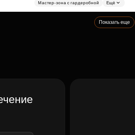
Мастер-зона с гардеробной
Ещё
Показать еще
ечение