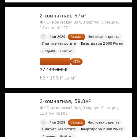
2-комнатная,
57м²
ЖК Симоновский Вал, 3 корпус, 3 секция,
12 этаж, №127
4 кв 2029
Скидка
Чистовая отделка
Платите как хотите
Квартира за 2 000 ₽/мес
Лоджия
Ещё
36 320 001 ₽
-3%
37 443 300 ₽
637 193 ₽ за м²
3-комнатная,
59.8м²
ЖК Симоновский Вал, 3 корпус, 3 секция,
11 этаж, №109
4 кв 2029
Скидка
Чистовая отделка
Платите как хотите
Квартира за 2 000 ₽/мес
Лоджия
Ещё