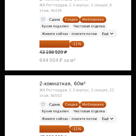
ЖК Роттердам, 2.3 корпус, 3 секция, 8
этаж, №439
Сдана
Скидка
Меблировка
Кухня под ключ
Чистовая отделка
Живите сейчас - платите потом
Ещё
38 447 039 ₽
-11%
43 198 920 ₽
644 004 ₽ за м²
2-комнатная,
60м²
ЖК Роттердам, 2.3 корпус, 3 секция, 22
этаж, №553
Сдана
Скидка
Меблировка
Кухня под ключ
Чистовая отделка
Живите сейчас - платите потом
Ещё
40 055 340 ₽
-11%