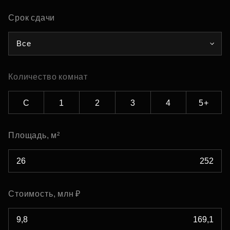
Срок сдачи
Все
Количество комнат
С
1
2
3
4
5+
Площадь, м²
Стоимость, млн ₽