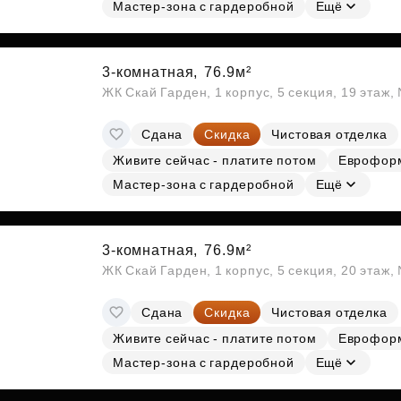
Мастер-зона с гардеробной
Ещё
3-комнатная,
76.9м²
ЖК Скай Гарден, 1 корпус, 5 секция, 19 этаж
Сдана
Скидка
Чистовая отделка
Живите сейчас - платите потом
Еврофор
Мастер-зона с гардеробной
Ещё
3-комнатная,
76.9м²
ЖК Скай Гарден, 1 корпус, 5 секция, 20 этаж
Сдана
Скидка
Чистовая отделка
Живите сейчас - платите потом
Еврофор
Мастер-зона с гардеробной
Ещё