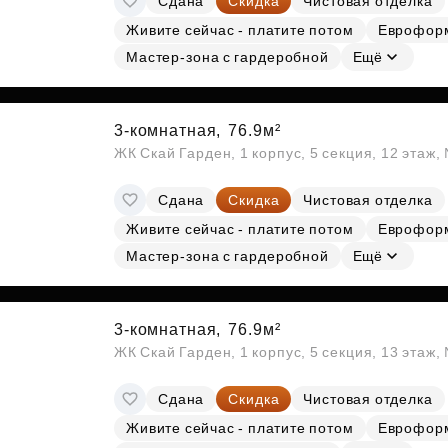
Сдана
Скидка
Чистовая отделка
Живите сейчас - платите потом
Еврофор
Мастер-зона с гардеробной
Ещё
3-комнатная,
76.9м²
ЖК Скай Гарден, 1 корпус, 5 секция, 12 этаж,
Сдана
Скидка
Чистовая отделка
Живите сейчас - платите потом
Еврофор
Мастер-зона с гардеробной
Ещё
3-комнатная,
76.9м²
ЖК Скай Гарден, 1 корпус, 5 секция, 13 этаж
Сдана
Скидка
Чистовая отделка
Живите сейчас - платите потом
Еврофор