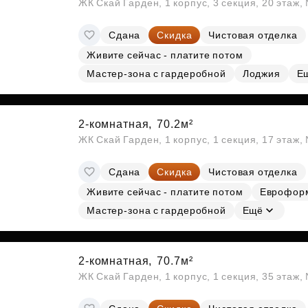
ЖК Скай Гарден, 1 корпус, 3 секция, 20 этаж
Сдана
Скидка
Чистовая отделка
Живите сейчас - платите потом
Мастер-зона с гардеробной
Лоджия
Е
2-комнатная,
70.2м²
ЖК Скай Гарден, 1 корпус, 1 секция, 17 этаж,
Сдана
Скидка
Чистовая отделка
Живите сейчас - платите потом
Еврофор
Мастер-зона с гардеробной
Ещё
2-комнатная,
70.7м²
ЖК Скай Гарден, 1 корпус, 1 секция, 35 этаж