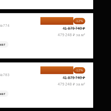
36 854 171 ₽
-12%
, №774
41 879 740 ₽
479 248 ₽ за м²
мат
36 854 171 ₽
-12%
, №783
41 879 740 ₽
479 248 ₽ за м²
мат