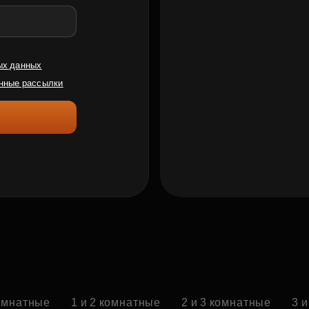
ых данных
нные рассылки
омнатные
1 и 2 комнатные
2 и 3 комнатные
3 