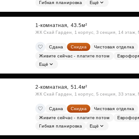
Субсидии
Гибкая планировка
Ещё
1-комнатная,
43.5м²
ЖК Скай Гарден, 1 корпус, 3 секция, 14 этаж
Сдана
Скидка
Чистовая отделка
Живите сейчас - платите потом
Еврофор
Ещё
2-комнатная,
51.4м²
ЖК Скай Гарден, 1 корпус, 5 секция, 33 этаж
Сдана
Скидка
Чистовая отделка
Живите сейчас - платите потом
Еврофор
Гибкая планировка
Ещё