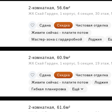
2-комнатная,
56.6м²
ЖК Скай Гарден, 1 корпус, 4 секция, 30 этаж
Сдана
Скидка
Чистовая отделка
Живите сейчас - платите потом
Мастер-зона с гардеробной
Лоджия
Е
2-комнатная,
60.9м²
ЖК Скай Гарден, 1 корпус, 5 секция, 19 этаж
Сдана
Скидка
Чистовая отделка
Живите сейчас - платите потом
Лоджия
Гибкая планировка
Ещё
2-комнатная,
61.6м²