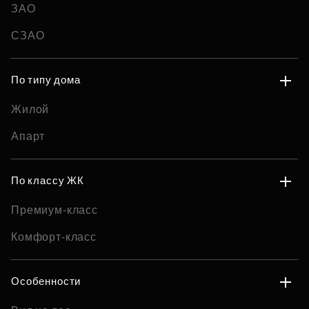
ЗАО
СЗАО
По типу дома
Жилой
Апарт
По классу ЖК
Премиум-класс
Комфорт-класс
Особенности