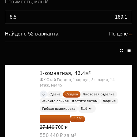
Стоимость, млн ₽
Найдено 52 варианта
По цене
1-комнатная,
43.4м²
ЖК Скай Гарден, 1 корпус, 3 секция, 14
этаж, №445
Сдана
Скидка
Чистовая отделка
Живите сейчас - платите потом
Лоджия
Гибкая планировка
Ещё
23 889 096 ₽
-12%
27 146 700 ₽
550 440 ₽ за м²