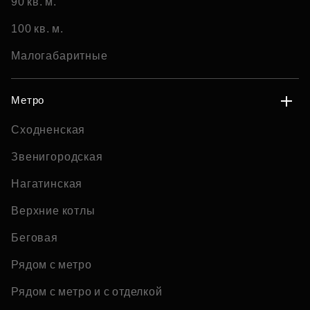
90 кв. м.
100 кв. м.
Малогабаритные
Метро
Сходненская
Звенигородская
Нагатинская
Верхние котлы
Беговая
Рядом с метро
Рядом с метро и с отделкой