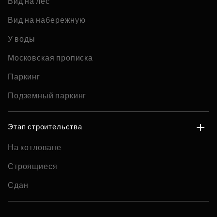
Вид на лес
Вид на набережную
У воды
Московская прописка
Паркинг
Подземный паркинг
Этап строительства
На котловане
Строящиеся
Сдан