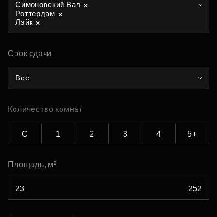
Симоновский Вал
Роттердам
Лэйк
Срок сдачи
Все
Количество комнат
С
1
2
3
4
5+
Площадь, м²