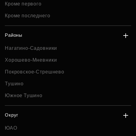
Кроме первого
Кроме последнего
Районы
Нагатино-Садовники
Хорошево-Мневники
Покровское-Стрешнево
Тушино
Южное Тушино
Округ
ЮАО