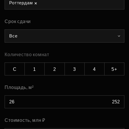
Роттердам
Срок сдачи
Все
Количество комнат
С
1
2
3
4
5+
Площадь, м²
Стоимость, млн ₽