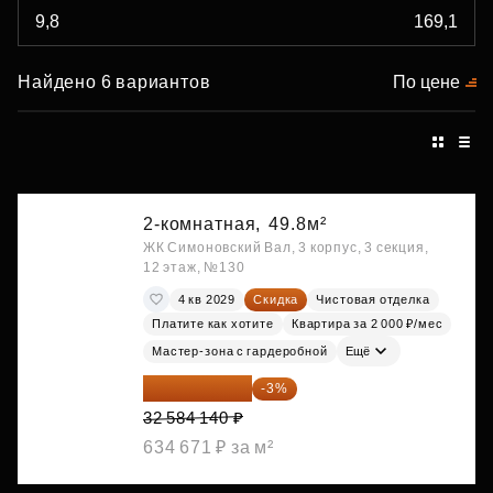
Найдено 6 вариантов
По цене
2-комнатная,
49.8м²
ЖК Симоновский Вал, 3 корпус, 3 секция,
12 этаж, №130
4 кв 2029
Скидка
Чистовая отделка
Платите как хотите
Квартира за 2 000 ₽/мес
Мастер-зона с гардеробной
Ещё
31 606 616 ₽
-3%
32 584 140 ₽
634 671 ₽ за м²