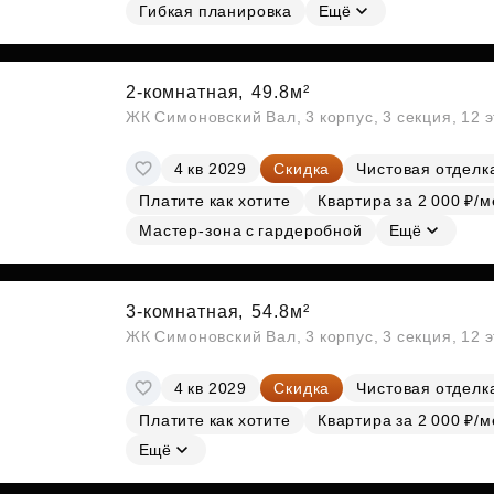
Гибкая планировка
Ещё
2-комнатная,
49.8м²
ЖК Симоновский Вал, 3 корпус, 3 секция, 12 
4 кв 2029
Скидка
Чистовая отделк
Платите как хотите
Квартира за 2 000 ₽/м
Мастер-зона с гардеробной
Ещё
3-комнатная,
54.8м²
ЖК Симоновский Вал, 3 корпус, 3 секция, 12 
4 кв 2029
Скидка
Чистовая отделк
Платите как хотите
Квартира за 2 000 ₽/м
Ещё