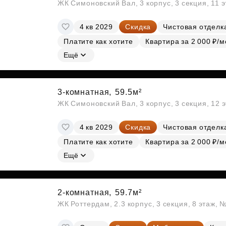
ЖК Симоновский Вал, 3 корпус, 3 секция, 11 
4 кв 2029
Скидка
Чистовая отделк
Платите как хотите
Квартира за 2 000 ₽/м
Ещё
3-комнатная,
59.5м²
ЖК Симоновский Вал, 3 корпус, 3 секция, 12 
4 кв 2029
Скидка
Чистовая отделк
Платите как хотите
Квартира за 2 000 ₽/м
Ещё
2-комнатная,
59.7м²
ЖК Роттердам, 2.3 корпус, 3 секция, 8 этаж, 