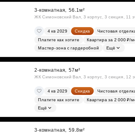
3-комнатная,
56.1м²
ЖК Симоновский Вал, 3 корпус, 3 секция, 11 
4 кв 2029
Скидка
Чистовая отделк
Платите как хотите
Квартира за 2 000 ₽/м
Мастер-зона с гардеробной
Ещё
2-комнатная,
57м²
ЖК Симоновский Вал, 3 корпус, 3 секция, 12 
4 кв 2029
Скидка
Чистовая отделк
Платите как хотите
Квартира за 2 000 ₽/м
Ещё
3-комнатная,
59.8м²