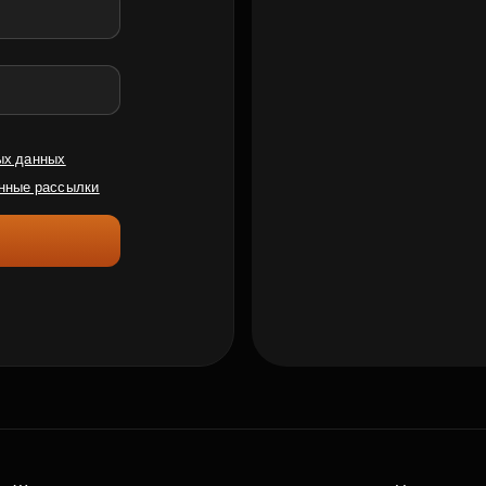
ых данных
нные рассылки