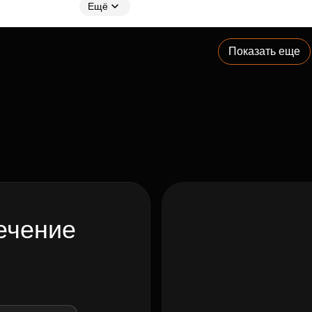
Ещё
Показать еще
ечение