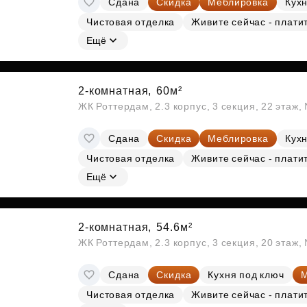
Сдана
Скидка
Меблировка
Кухн
Чистовая отделка
Живите сейчас - плати
Ещё
2-комнатная,
60м²
ЖК Роттердам, 2.3 корпус, 3 секция, 22 этаж
Сдана
Скидка
Меблировка
Кухн
Чистовая отделка
Живите сейчас - плати
Ещё
2-комнатная,
54.6м²
ЖК Роттердам, 2.3 корпус, 3 секция, 20 этаж
Сдана
Скидка
Кухня под ключ
М
Чистовая отделка
Живите сейчас - плати