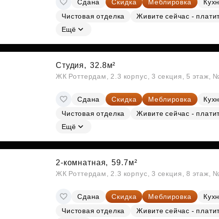
Сдана
Скидка
Меблировка
Кухн
Субсидии
Чистовая отделка
Живите сейчас - плати
Ещё
Студия,
32.8м²
ЖК Роттердам, 2.3 корпус, 3 секция, 5 этаж, 
Сдана
Скидка
Меблировка
Кухн
Чистовая отделка
Живите сейчас - плати
Ещё
2-комнатная,
59.7м²
ЖК Роттердам, 2.3 корпус, 3 секция, 8 этаж, 
Сдана
Скидка
Меблировка
Кухн
Чистовая отделка
Живите сейчас - плати