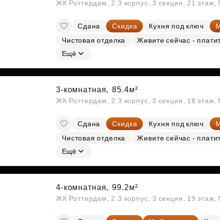
ЖК Роттердам, 2.3 корпус, 3 секция, 21 этаж
Сдана
Скидка
Кухня под ключ
М
Чистовая отделка
Живите сейчас - плати
Ещё
3-комнатная,
85.4м²
ЖК Роттердам, 2.3 корпус, 3 секция, 18 этаж
Сдана
Скидка
Кухня под ключ
М
Чистовая отделка
Живите сейчас - плати
Ещё
4-комнатная,
99.2м²
ЖК Роттердам, 2.3 корпус, 3 секция, 19 этаж