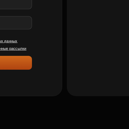
ых данных
нные рассылки