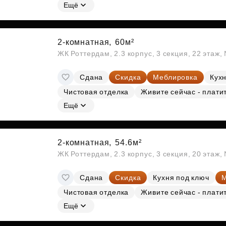
Ещё
2-комнатная,
60м²
ЖК Роттердам, 2.3 корпус, 3 секция, 22 этаж
Сдана
Скидка
Меблировка
Кухн
Чистовая отделка
Живите сейчас - плати
Ещё
2-комнатная,
54.6м²
ЖК Роттердам, 2.3 корпус, 3 секция, 20 этаж
Сдана
Скидка
Кухня под ключ
М
Чистовая отделка
Живите сейчас - плати
Ещё