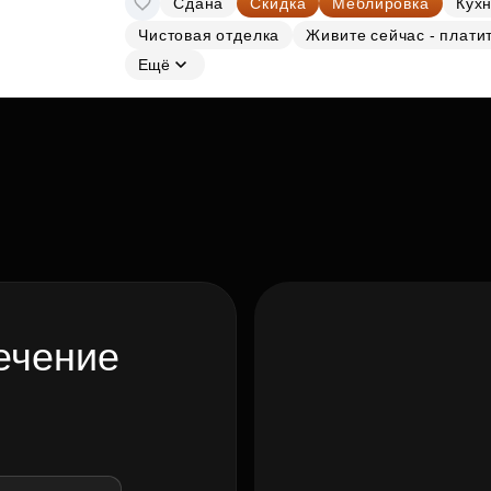
Сдана
Скидка
Меблировка
Кухн
Чистовая отделка
Живите сейчас - плати
Ещё
ечение