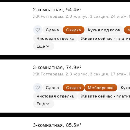
2-комнатная,
54.4м²
ЖК Роттердам, 2.3 корпус, 3 секция, 24 этаж
Сдана
Скидка
Кухня под ключ
М
Чистовая отделка
Живите сейчас - плати
Ещё
3-комнатная,
74.9м²
ЖК Роттердам, 2.3 корпус, 3 секция, 17 этаж
Сдана
Скидка
Меблировка
Кухн
Чистовая отделка
Живите сейчас - плати
Ещё
3-комнатная,
85.5м²