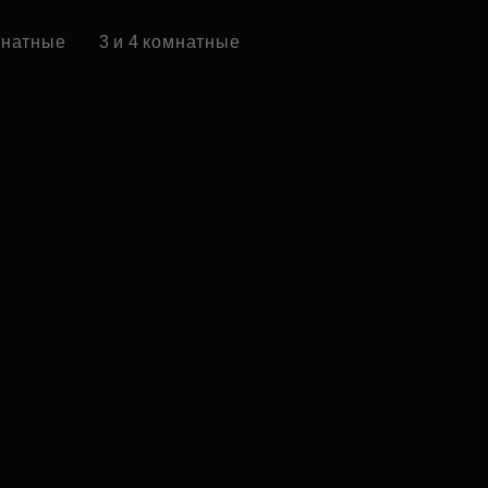
омнатные
3 и 4 комнатные