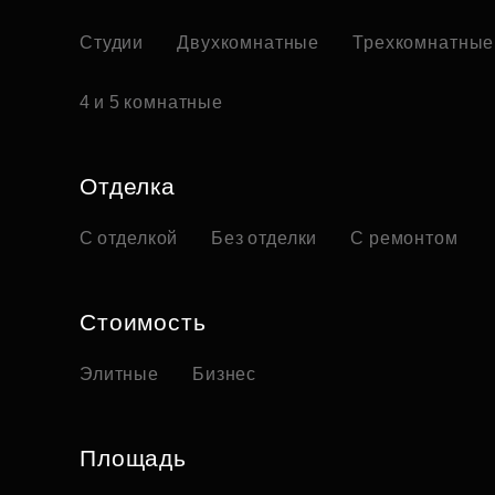
Студии
Двухкомнатные
Трехкомнатные
4 и 5 комнатные
Отделка
С отделкой
Без отделки
С ремонтом
Стоимость
Элитные
Бизнес
Площадь