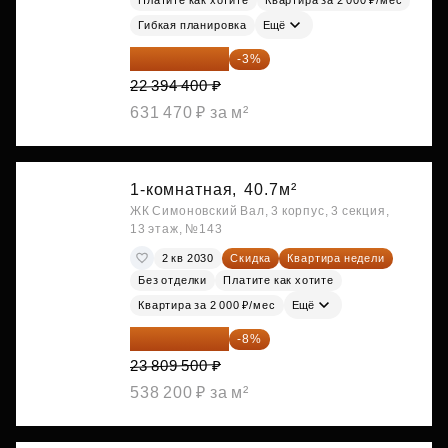
Платите как хотите
Квартира за 2 000 ₽/мес
Гибкая планировка
Ещё
21 722 568 ₽
-3%
22 394 400 ₽
631 470 ₽ за м²
1-комнатная,
40.7м²
ЖК Симоновский Вал, 3 корпус, 3 секция,
13 этаж, №143
2 кв 2030
Скидка
Квартира недели
Без отделки
Платите как хотите
Квартира за 2 000 ₽/мес
Ещё
21 904 740 ₽
-8%
23 809 500 ₽
538 200 ₽ за м²