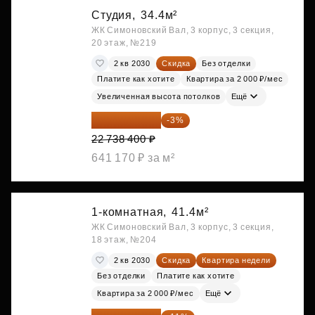
Студия,
34.4м²
ЖК Симоновский Вал, 3 корпус, 3 секция,
20 этаж, №219
2 кв 2030
Скидка
Без отделки
Платите как хотите
Квартира за 2 000 ₽/мес
Увеличенная высота потолков
Ещё
22 056 248 ₽
-3%
22 738 400 ₽
641 170 ₽ за м²
1-комнатная,
41.4м²
ЖК Симоновский Вал, 3 корпус, 3 секция,
18 этаж, №204
2 кв 2030
Скидка
Квартира недели
Без отделки
Платите как хотите
Квартира за 2 000 ₽/мес
Ещё