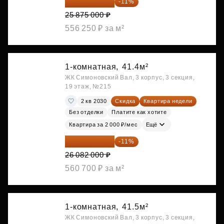
23 028 750 ₽
-11%
25 875 000 ₽
556 250 ₽ за м²
1-комнатная,
41.4м²
ЖК Симоновский Вал, 3 корпус, 3 секция,
19 этаж, №215
2 кв 2030
Скидка
Квартира недели
Без отделки
Платите как хотите
Квартира за 2 000 ₽/мес
Ещё
23 212 980 ₽
-11%
26 082 000 ₽
560 700 ₽ за м²
1-комнатная,
41.5м²
ЖК Симоновский Вал, 3 корпус, 3 секция,