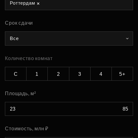
Роттердам
Срок сдачи
Все
Количество комнат
С
1
2
3
4
5+
Площадь, м²
Стоимость, млн ₽