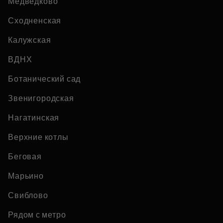
Медведково
Сходненская
Калужская
ВДНХ
Ботанический сад
Звенигородская
Нагатинская
Верхние котлы
Беговая
Марьино
Свиблово
Рядом с метро