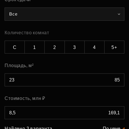
Все
Количество комнат
С
1
2
3
4
5+
Площадь, м²
Стоимость, млн ₽
Найдено 3 варианта
По цене