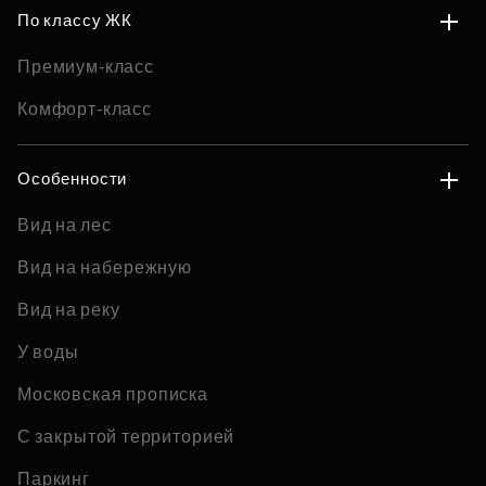
По классу ЖК
Премиум-класс
Комфорт-класс
Особенности
Вид на лес
Вид на набережную
Вид на реку
У воды
Московская прописка
С закрытой территорией
Паркинг