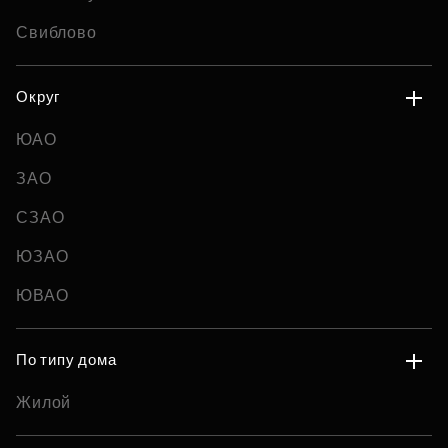
Свиблово
Округ
ЮАО
ЗАО
СЗАО
ЮЗАО
ЮВАО
По типу дома
Жилой