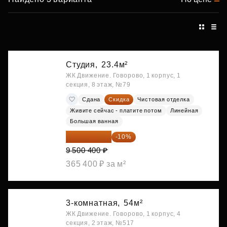
Студия,
23.4м²
ЖК Движение. Говорово, 1 корпус, 1
секция, 8 этаж, №79
Сдана
Скидка
Чистовая отделка
Живите сейчас - платите потом
Линейная
Большая ванная
8 550 360 ₽
-10%
9 500 400 ₽
365 400 ₽ за м²
3-комнатная,
54м²
ЖК Движение. Говорово, 1 корпус, 4
секция, 2 этаж, №517