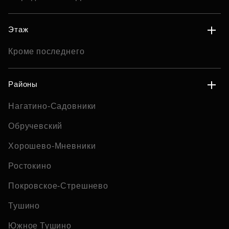
Этаж
Кроме последнего
Районы
Нагатино-Садовники
Обручевский
Хорошево-Мневники
Ростокино
Покровское-Стрешнево
Тушино
Южное Тушино