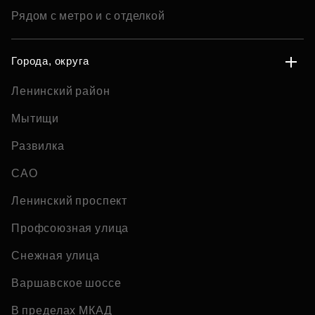
Рядом с метро и с отделкой
Города, округа
Ленинский район
Мытищи
Развилка
САО
Ленинский проспект
Профсоюзная улица
Снежная улица
Варшавское шоссе
В пределах МКАД