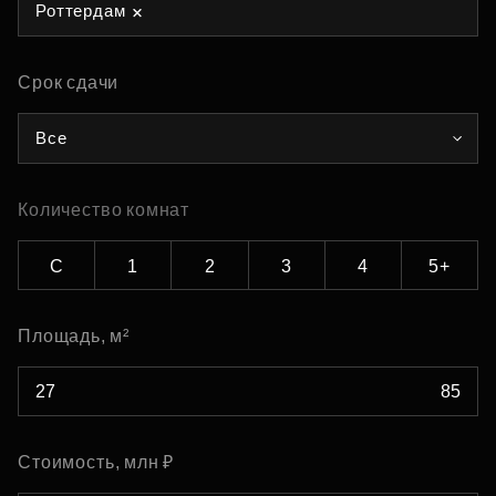
Роттердам
Срок сдачи
Все
Количество комнат
С
1
2
3
4
5+
Площадь, м²
Стоимость, млн ₽