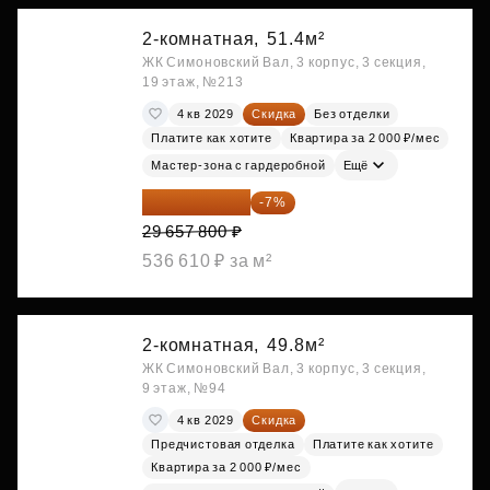
2-комнатная,
51.4м²
ЖК Симоновский Вал, 3 корпус, 3 секция,
19 этаж, №213
4 кв 2029
Скидка
Без отделки
Платите как хотите
Квартира за 2 000 ₽/мес
Мастер-зона с гардеробной
Ещё
27 581 754 ₽
-7%
29 657 800 ₽
536 610 ₽ за м²
2-комнатная,
49.8м²
ЖК Симоновский Вал, 3 корпус, 3 секция,
9 этаж, №94
4 кв 2029
Скидка
Предчистовая отделка
Платите как хотите
Квартира за 2 000 ₽/мес