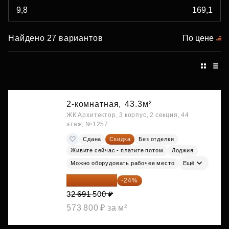
Найдено 27 вариантов
По цене
2-комнатная,
43.3м²
ЖК Архитектор, 3 корпус, 2 секция, 44
этаж, №1257
Сдана
Скидка
Без отделки
Живите сейчас - платите потом
Лоджия
Можно оборудовать рабочее место
Ещё
24 845 540 ₽
-24%
32 691 500 ₽
573 800 ₽ за м²