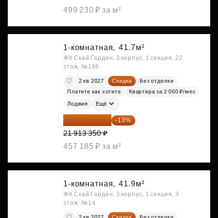
499 230 ₽ за м²
1-комнатная,
41.7м²
ЖК Скай Гарден, 3 корпус, 1 секция, 22
этаж, №166
2 кв 2027
Скидка
Без отделки
Платите как хотите
Квартира за 2 000 ₽/мес
Лоджия
Ещё
19 064 615 ₽
-13%
21 913 350 ₽
457 185 ₽ за м²
1-комнатная,
41.9м²
ЖК Скай Гарден, 3 корпус, 1 секция, 3
этаж, №14
2 кв 2027
Скидка
Без отделки