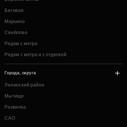
Беговая
Марьино
Свиблово
Рядом с метро
Рядом с метро и с отделкой
Города, округа
Ленинский район
Мытищи
Развилка
САО