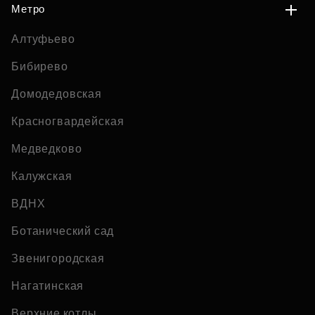
Метро
Алтуфьево
Бибирево
Домодедовская
Красногвардейская
Медведково
Калужская
ВДНХ
Ботанический сад
Звенигородская
Нагатинская
Верхние котлы