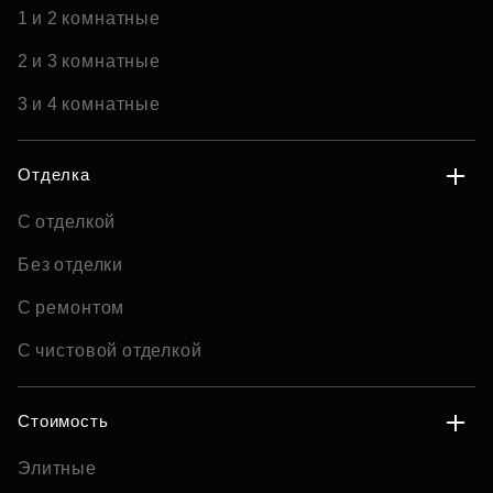
1 и 2 комнатные
2 и 3 комнатные
3 и 4 комнатные
Отделка
С отделкой
Без отделки
С ремонтом
С чистовой отделкой
Стоимость
Элитные