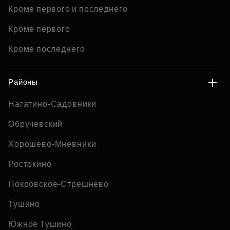
Кроме первого и последнего
Кроме первого
Кроме последнего
Районы
Нагатино-Садовники
Обручевский
Хорошево-Мневники
Ростокино
Покровское-Стрешнево
Тушино
Южное Тушино