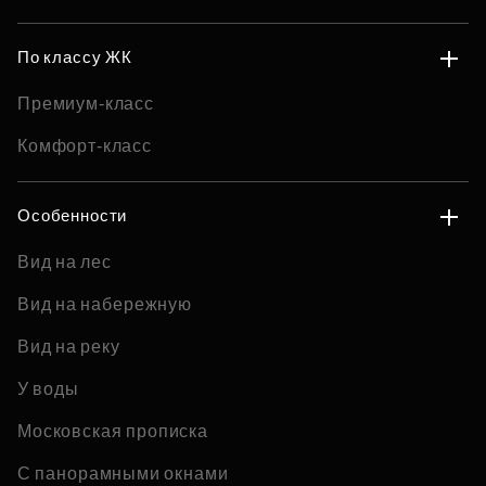
По классу ЖК
Премиум-класс
Комфорт-класс
Особенности
Вид на лес
Вид на набережную
Вид на реку
У воды
Московская прописка
С панорамными окнами