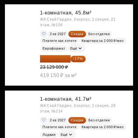
1-комнатная,
45.8м²
ЖК Скай Гарден, 3 корпус, 1 секция, 21
этаж, №154
2 кв 2027
Скидка
Без отделки
Платите как хотите
Квартира за 2 000 ₽/мес
Евроформат
Ещё
19 197 070 ₽
-17%
23 129 000 ₽
419 150 ₽ за м²
1-комнатная,
41.7м²
ЖК Скай Гарден, 3 корпус, 1 секция, 28
этаж, №214
2 кв 2027
Скидка
Без отделки
Платите как хотите
Квартира за 2 000 ₽/мес
Лоджия
Ещё