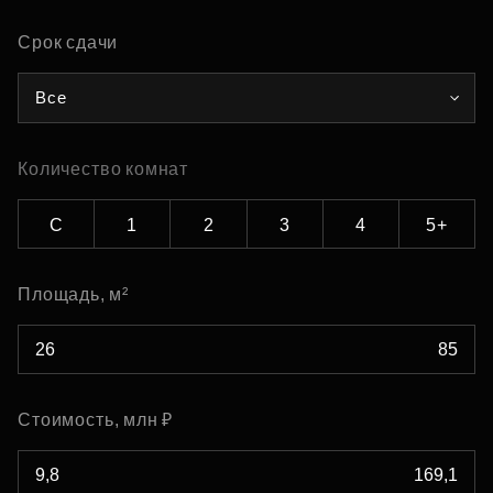
Срок сдачи
Все
Количество комнат
С
1
2
3
4
5+
Площадь, м²
Стоимость, млн ₽