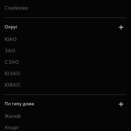
Свиблово
Округ
ЮАО
ЗАО
СЗАО
ЮЗАО
ЮВАО
По типу дома
Жилой
Апарт