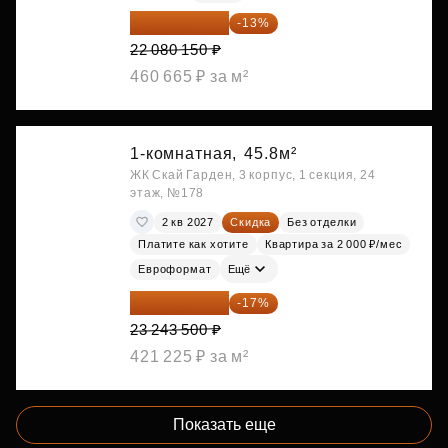
19 209 731 ₽
-13%
22 080 150 ₽
460 665 ₽ за м²
1-комнатная,
45.8м²
ЖК Скай Гарден, 3 корпус, 1 секция, 24
этаж, №178
2 кв 2027
Скидка
Без отделки
Платите как хотите
Квартира за 2 000 ₽/мес
Евроформат
Ещё
19 292 105 ₽
-17%
23 243 500 ₽
421 225 ₽ за м²
Показать еще