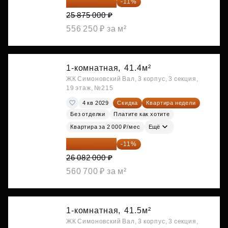
23 028 750 ₽
-11%
25 875 000 ₽
556 250 ₽ за м²
1-комнатная,
41.4м²
ЖК Симоновский Вал, 3 корпус, 3 секция,
19 этаж, №215
4 кв 2029
Скидка
Квартира недели
Без отделки
Платите как хотите
Квартира за 2 000 ₽/мес
Ещё
23 212 980 ₽
-11%
26 082 000 ₽
560 700 ₽ за м²
1-комнатная,
41.5м²
ЖК Симоновский Вал, 3 корпус, 3 секция,