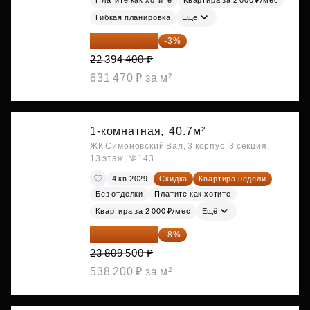
Платите как хотите
Квартира за 2 000 ₽/мес
Гибкая планировка
Ещё
21 722 568 ₽
-3%
22 394 400 ₽
631 470 ₽ за м²
1-комнатная,
40.7м²
ЖК Симоновский Вал, 3 корпус, 3 секция,
13 этаж, №143
4 кв 2029
Скидка
Квартира недели
Без отделки
Платите как хотите
Квартира за 2 000 ₽/мес
Ещё
21 904 740 ₽
-8%
23 809 500 ₽
538 200 ₽ за м²