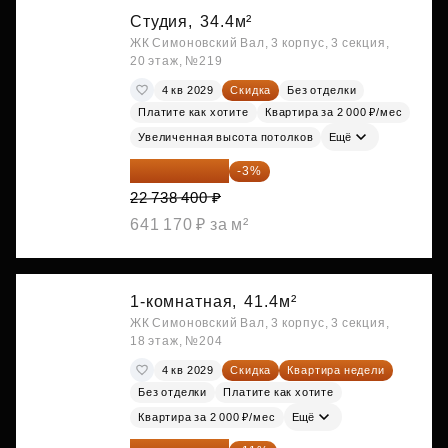
Студия,
34.4м²
ЖК Симоновский Вал, 3 корпус, 3 секция,
20 этаж, №219
4 кв 2029
Скидка
Без отделки
Платите как хотите
Квартира за 2 000 ₽/мес
Увеличенная высота потолков
Ещё
22 056 248 ₽
-3%
22 738 400 ₽
641 170 ₽ за м²
1-комнатная,
41.4м²
ЖК Симоновский Вал, 3 корпус, 3 секция,
18 этаж, №204
4 кв 2029
Скидка
Квартира недели
Без отделки
Платите как хотите
Квартира за 2 000 ₽/мес
Ещё