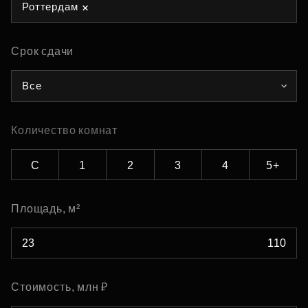
Роттердам
Срок сдачи
Все
Количество комнат
С
1
2
3
4
5+
Площадь, м²
Стоимость, млн ₽