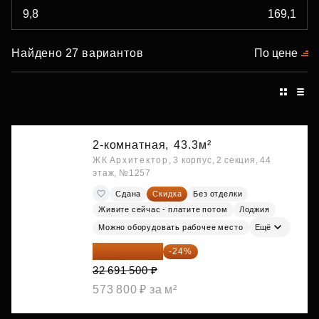
Найдено 27 вариантов
По цене
2-комнатная,
43.3м²
ЖК Архитектор, 3 корпус, 2 секция, 44
этаж, №1257
Сдана
Скидка
Без отделки
Живите сейчас - платите потом
Лоджия
Можно оборудовать рабочее место
Ещё
24 845 540 ₽
-24%
32 691 500 ₽
573 800 ₽ за м²