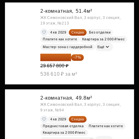
2-комнатная,
51.4м²
ЖК Симоновский Вал, 3 корпус, 3 секция,
19 этаж, №213
4 кв 2029
Скидка
Без отделки
Платите как хотите
Квартира за 2 000 ₽/мес
Мастер-зона с гардеробной
Ещё
27 581 754 ₽
-7%
29 657 800 ₽
536 610 ₽ за м²
2-комнатная,
49.8м²
ЖК Симоновский Вал, 3 корпус, 3 секция,
9 этаж, №94
4 кв 2029
Скидка
Предчистовая отделка
Платите как хотите
Квартира за 2 000 ₽/мес