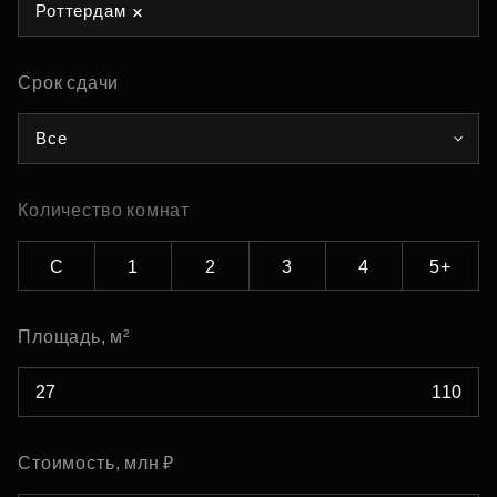
Роттердам
Срок сдачи
Все
Количество комнат
С
1
2
3
4
5+
Площадь, м²
Стоимость, млн ₽