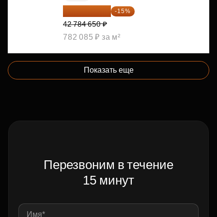
36 366 953 ₽
-15%
42 784 650 ₽
782 085 ₽ за м²
Показать еще
Перезвоним в течение
15 минут