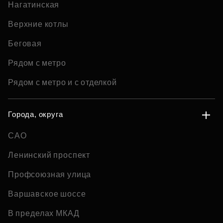
Нагатинская
Верхние котлы
Беговая
Рядом с метро
Рядом с метро и с отделкой
Города, округа
САО
Ленинский проспект
Профсоюзная улица
Варшавское шоссе
В пределах МКАД