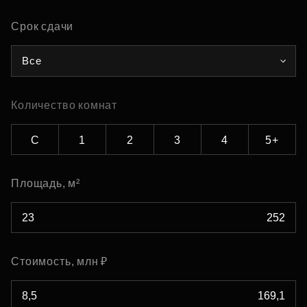
Срок сдачи
Все
Количество комнат
С
1
2
3
4
5+
Площадь, м²
Стоимость, млн ₽