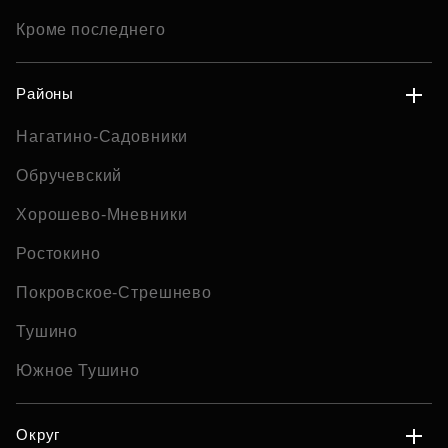
Кроме последнего
Районы
Нагатино-Садовники
Обручевский
Хорошево-Мневники
Ростокино
Покровское-Стрешнево
Тушино
Южное Тушино
Округ