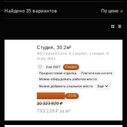
Найдено 35 вариантов
По цене
Студия,
30.2м²
ЖК Сидней Сити, 6.1 корпус, 1 секция, 9
этаж, №61
3 кв 2027
Скидка
Предчистовая отделка
Платите как хотите
Можно оборудовать рабочее место
Можно добавить спальное место
Ещё
23 955 818 ₽
-21%
30 323 820 ₽
793 239 ₽ за м²