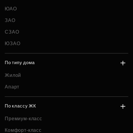
ЮАО
ЗАО
СЗАО
ЮЗАО
По типу дома
Жилой
Апарт
По классу ЖК
Премиум-класс
Комфорт-класс