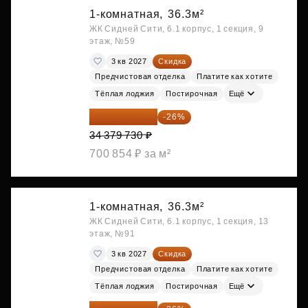
1-комнатная,
36.3м²
ЖК Сидней Сити, 6.1 корпус, 1 секция, 9
этаж, №59
3 кв 2027
Скидка
Предчистовая отделка
Платите как хотите
Тёплая лоджия
Постирочная
Ещё
25 441 000 ₽
-26%
34 379 730 ₽
700 854 ₽ за м²
1-комнатная,
36.3м²
ЖК Сидней Сити, 6.1 корпус, 1 секция, 13
этаж, №91
3 кв 2027
Скидка
Предчистовая отделка
Платите как хотите
Тёплая лоджия
Постирочная
Ещё