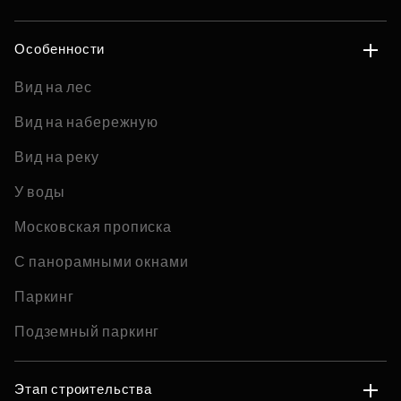
Особенности
Вид на лес
Вид на набережную
Вид на реку
У воды
Московская прописка
С панорамными окнами
Паркинг
Подземный паркинг
Этап строительства