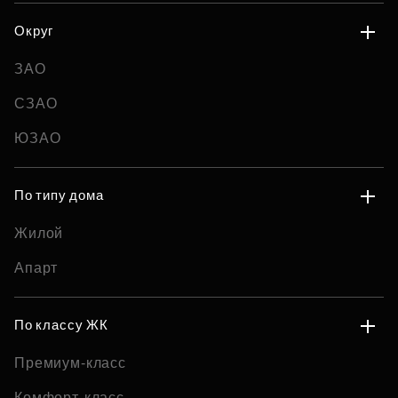
Округ
ЗАО
СЗАО
ЮЗАО
По типу дома
Жилой
Апарт
По классу ЖК
Премиум-класс
Комфорт-класс