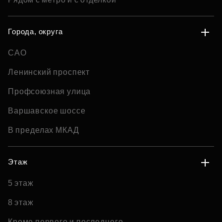
Города, округа
САО
Ленинский проспект
Профсоюзная улица
Варшавское шоссе
В пределах МКАД
Этаж
5 этаж
8 этаж
Кроме первого и последнего