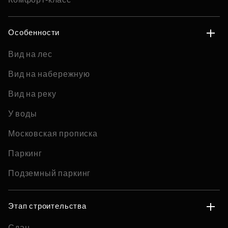
Особенности
Вид на лес
Вид на набережную
Вид на реку
У воды
Московская прописка
Паркинг
Подземный паркинг
Этап строительства
Сдан