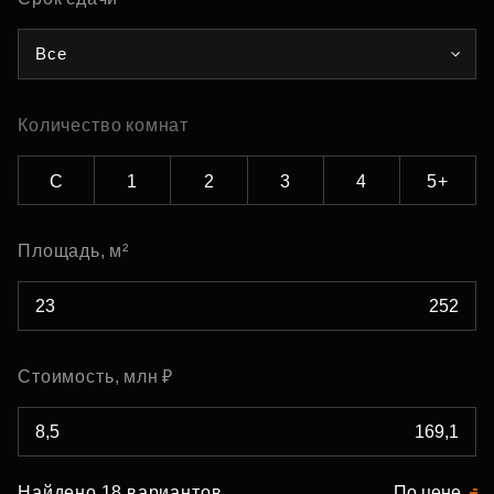
Все
Количество комнат
С
1
2
3
4
5+
Площадь, м²
Стоимость, млн ₽
Найдено 18 вариантов
По цене