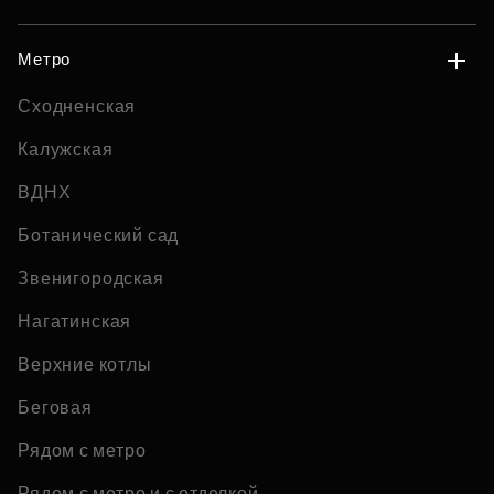
Метро
Сходненская
Калужская
ВДНХ
Ботанический сад
Звенигородская
Нагатинская
Верхние котлы
Беговая
Рядом с метро
Рядом с метро и с отделкой