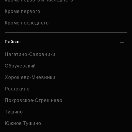
Кроме первого
Кроме последнего
Районы
Нагатино-Садовники
Обручевский
Хорошево-Мневники
Ростокино
Покровское-Стрешнево
Тушино
Южное Тушино