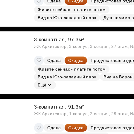
Сдана
Скидка
Предчистовая отде
Живите сейчас - платите потом
Вид на Юго-западный парк
Душ помимо 
3-комнатная,
97.3м²
ЖК Архитектор, 3 корпус, 3 секция, 27 этаж,
Сдана
Скидка
Предчистовая отде
Живите сейчас - платите потом
Вид на Юго-западный парк
Вид на Ворон
Ещё
3-комнатная,
91.3м²
ЖК Архитектор, 1 корпус, 2 секция, 29 этаж, 
Сдана
Скидка
Предчистовая отде