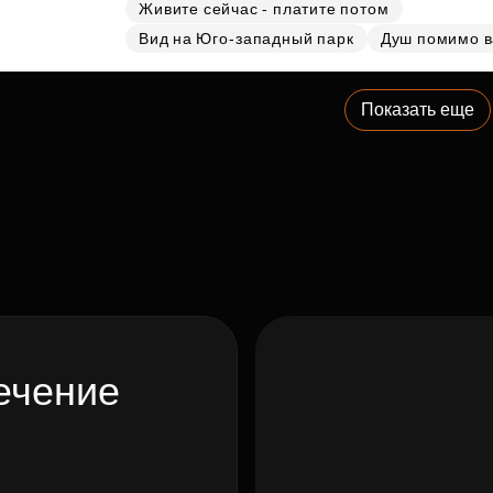
Живите сейчас - платите потом
Вид на Юго-западный парк
Душ помимо 
Показать еще
ечение