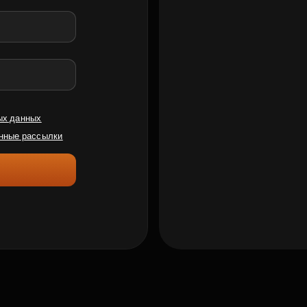
ых данных
нные рассылки