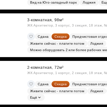
Вид на Юго-западный парк
Лоджия
Ещ
3-комнатная,
98м²
ЖК Архитектор, 3 корпус, 3 секция, 18 этаж,
Сдана
Скидка
Предчистовая отде
Живите сейчас - платите потом
Лоджия
Можно оборудовать 2 или более рабочих ме
2-комнатная,
72м²
ЖК Архитектор, 1 корпус, 2 секция, 18 этаж, 
Сдана
Скидка
Предчистовая отде
Живите сейчас - платите потом
Лоджия
Ещё