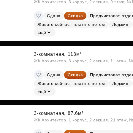
ЖК Архитектор, 3 корпус, 2 секция, 9 этаж, №
Сдана
Скидка
Предчистовая отде
Живите сейчас - платите потом
Лоджия
Ещё
3-комнатная,
113м²
ЖК Архитектор, 3 корпус, 2 секция, 11 этаж, 
Сдана
Скидка
Предчистовая отде
Живите сейчас - платите потом
Лоджия
Ещё
3-комнатная,
87.6м²
ЖК Архитектор, 1 корпус, 2 секция, 21 этаж, 