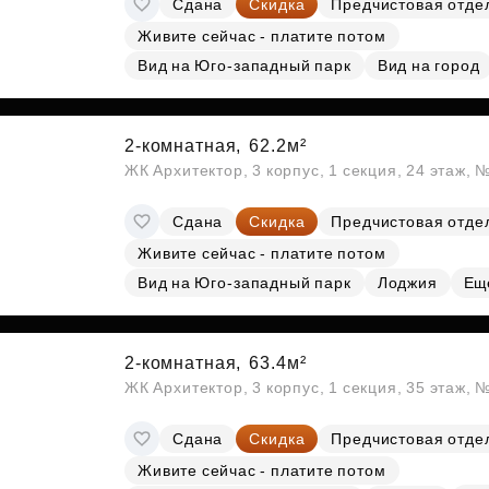
Сдана
Скидка
Предчистовая отде
Субсидии
Живите сейчас - платите потом
Вид на Юго-западный парк
Вид на город
2-комнатная,
62.2м²
ЖК Архитектор, 3 корпус, 1 секция, 24 этаж, 
Сдана
Скидка
Предчистовая отде
Живите сейчас - платите потом
Вид на Юго-западный парк
Лоджия
Ещ
2-комнатная,
63.4м²
ЖК Архитектор, 3 корпус, 1 секция, 35 этаж,
Сдана
Скидка
Предчистовая отде
Живите сейчас - платите потом