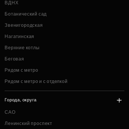
ВДНХ
Ботанический сад
Звенигородская
Нагатинская
Верхние котлы
Беговая
Рядом с метро
Рядом с метро и с отделкой
Города, округа
САО
Ленинский проспект