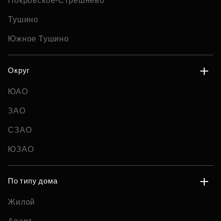
Покровское-Стрешнево
Тушино
Южное Тушино
Округ
ЮАО
ЗАО
СЗАО
ЮЗАО
По типу дома
Жилой