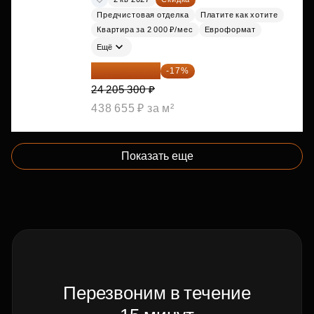
Предчистовая отделка
Платите как хотите
Квартира за 2 000 ₽/мес
Евроформат
Ещё
20 090 399 ₽
-17%
24 205 300 ₽
438 655 ₽ за м²
Показать еще
Перезвоним в течение