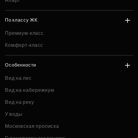
Апарт
По классу ЖК
Премиум-класс
Комфорт-класс
Особенности
Вид на лес
Вид на набережную
Вид на реку
У воды
Московская прописка