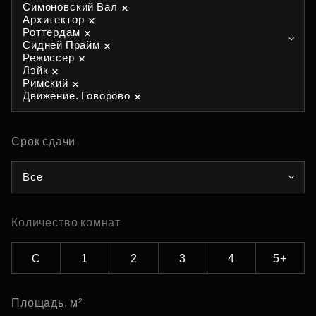
Симоновский Вал
Архитектор
Роттердам
Сидней Прайм
Режиссер
Лэйк
Римский
Движение. Говорово
Срок сдачи
Все
Количество комнат
С
1
2
3
4
5+
Площадь, м²