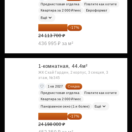
Предчистовая отделка
Платите как хотите
Квартира за 2 000 ₽/мес
Евроформат
Ещё
20 014 371 ₽
-17%
24 113 700 ₽
436 995 ₽ за м²
1-комнатная,
44.4м²
ЖК Скай Гарден, 2 корпус, 3 секция, 3
этаж, №345
1 кв 2027
Скидка
Предчистовая отделка
Платите как хотите
Квартира за 2 000 ₽/мес
Панорамное окно (1 и более)
Ещё
20 084 340 ₽
-17%
24 198 000 ₽