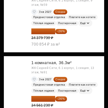
ЖК Сидней Сити, 6.1 корпус, 1 секция, 9
этаж, №59
3 кв 2027
Скидка
Предчистовая отделка
Платите как хотите
Тёплая лоджия
Постирочная
Ещё
25 441 000 ₽
-26%
34 379 730 ₽
700 854 ₽ за м²
1-комнатная,
36.3м²
ЖК Сидней Сити, 6.1 корпус, 1 секция, 13
этаж, №91
3 кв 2027
Скидка
Предчистовая отделка
Платите как хотите
Тёплая лоджия
Постирочная
Ещё
25 575 310 ₽
-26%
34 561 230 ₽