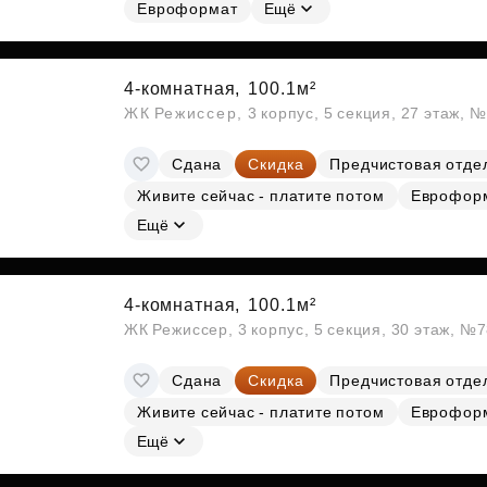
Субсидии
Евроформат
Ещё
4-комнатная,
100.1м²
ЖК Режиссер, 3 корпус, 5 секция, 27 этаж, 
Сдана
Скидка
Предчистовая отде
Живите сейчас - платите потом
Еврофор
Ещё
4-комнатная,
100.1м²
ЖК Режиссер, 3 корпус, 5 секция, 30 этаж, №
Сдана
Скидка
Предчистовая отде
Живите сейчас - платите потом
Еврофор
Ещё