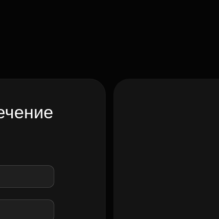
ечение