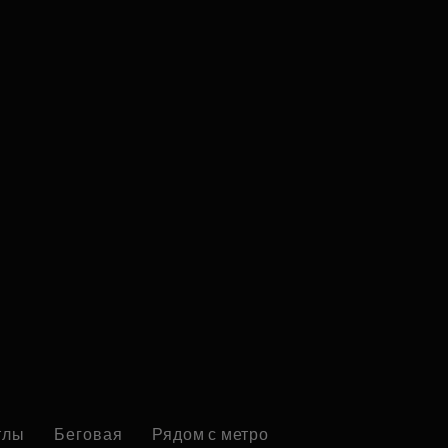
тлы
Беговая
Рядом с метро