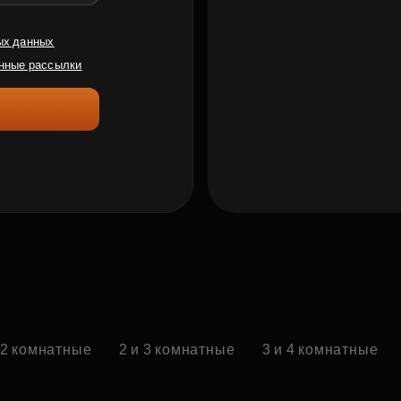
ых данных
нные рассылки
 2 комнатные
2 и 3 комнатные
3 и 4 комнатные