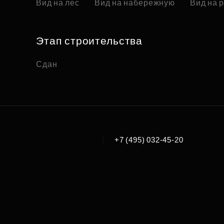
Вид на лес
Вид на набережную
Вид на 
Этап строительства
Сдан
|
+7 (495) 032-45-20