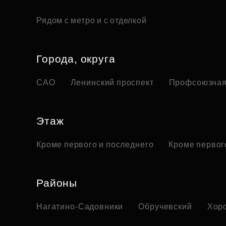
Рядом с метро и с отделкой
Города, округа
САО
Ленинский проспект
Профсоюзная
Этаж
Кроме первого и последнего
Кроме первог
Районы
Нагатино-Садовники
Обручевский
Хор