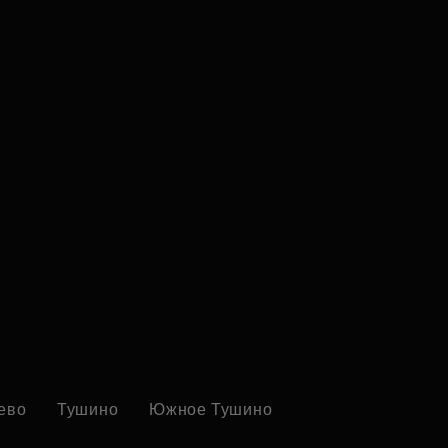
ево
Тушино
Южное Тушино