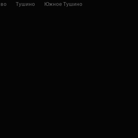
ево
Тушино
Южное Тушино