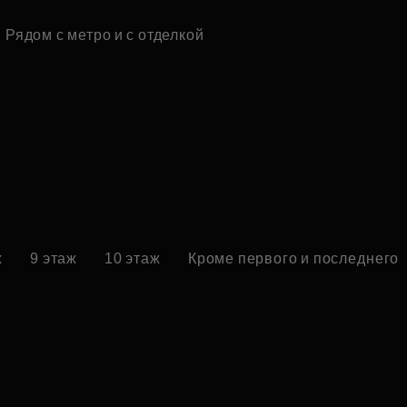
Рядом с метро и с отделкой
ж
9 этаж
10 этаж
Кроме первого и последнего