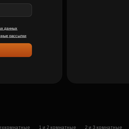
ых данных
нные рассылки
ехкомнатные
1 и 2 комнатные
2 и 3 комнатные