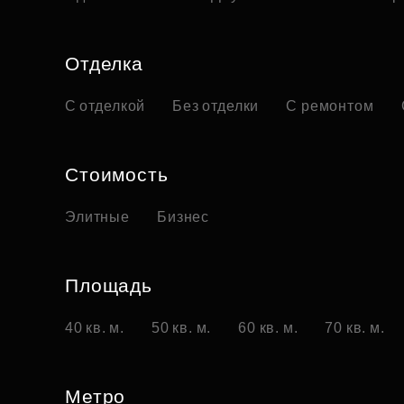
Отделка
С отделкой
Без отделки
С ремонтом
Стоимость
Элитные
Бизнес
Площадь
40 кв. м.
50 кв. м.
60 кв. м.
70 кв. м.
Метро