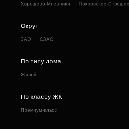
Хорошево-Мневники
Покровское-Стрешн
Округ
ЗАО
СЗАО
По типу дома
Жилой
По классу ЖК
Премиум-класс