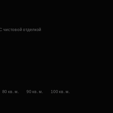
С чистовой отделкой
80 кв. м.
90 кв. м.
100 кв. м.