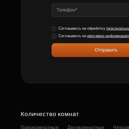
Соглашаюсь на обработку
персональн
Соглашаюсь на
рекламно-информацио
Отправить
Количество комнат
Однокомнатные
Двухкомнатные
Четыр