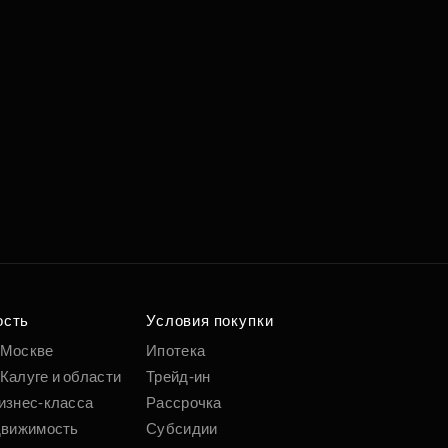
ость
Условия покупки
 Москве
Ипотека
Калуге и области
Трейд-ин
изнес-класса
Рассрочка
движимость
Субсидии