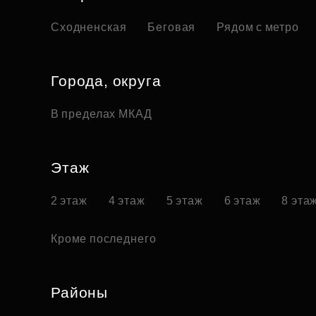
Сходненская
Беговая
Рядом с метро
Города, округа
В пределах МКАД
Этаж
2 этаж
4 этаж
5 этаж
6 этаж
8 эта
Кроме последнего
Районы