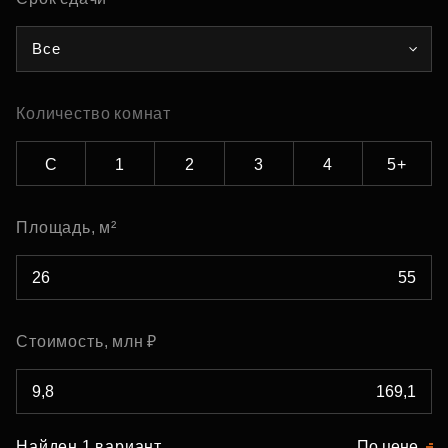
Все
Количество комнат
С
1
2
3
4
5+
Площадь, м²
Стоимость, млн ₽
Найден 1 вариант
По цене