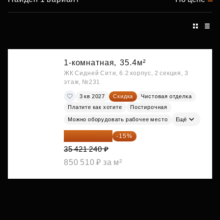
1-комнатная,
35.4м²
ЖК Сидней Сити, 6.2 корпус, 2 секция, 3
этаж, №231
3 кв 2027
Скидка
Чистовая отделка
Платите как хотите
Постирочная
Можно оборудовать рабочее место
Ещё
30 108 054 ₽
-15%
35 421 240 ₽
850 510 ₽ за м²