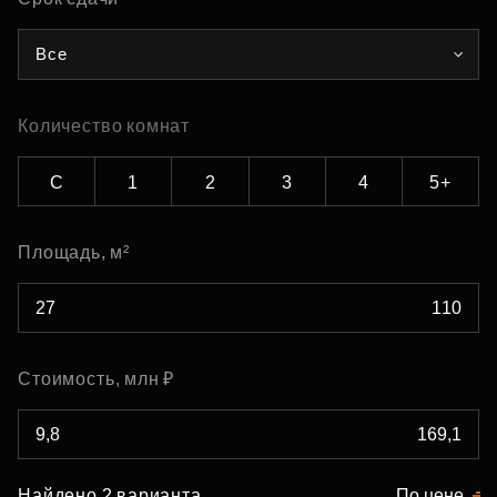
Все
Количество комнат
С
1
2
3
4
5+
Площадь, м²
Стоимость, млн ₽
Найдено 2 варианта
По цене