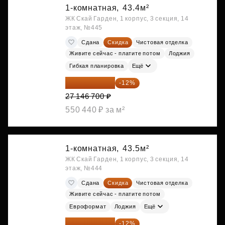
1-комнатная,
43.4м²
ЖК Скай Гарден, 1 корпус, 3 секция, 14
этаж, №445
Сдана
Скидка
Чистовая отделка
Живите сейчас - платите потом
Лоджия
Гибкая планировка
Ещё
23 889 096 ₽
-12%
27 146 700 ₽
550 440 ₽ за м²
1-комнатная,
43.5м²
ЖК Скай Гарден, 1 корпус, 3 секция, 14
этаж, №444
Сдана
Скидка
Чистовая отделка
Живите сейчас - платите потом
Евроформат
Лоджия
Ещё
23 982 420 ₽
-12%