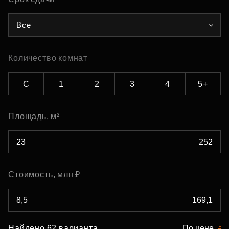
Все
Количество комнат
С
1
2
3
4
5+
Площадь, м²
Стоимость, млн ₽
Найдено 62 варианта
По цене