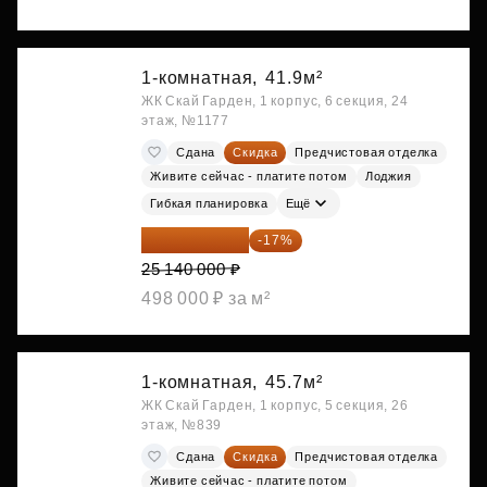
1-комнатная,
41.9м²
ЖК Скай Гарден, 1 корпус, 6 секция, 24
этаж, №1177
Сдана
Скидка
Предчистовая отделка
Живите сейчас - платите потом
Лоджия
Гибкая планировка
Ещё
20 866 200 ₽
-17%
25 140 000 ₽
498 000 ₽ за м²
1-комнатная,
45.7м²
ЖК Скай Гарден, 1 корпус, 5 секция, 26
этаж, №839
Сдана
Скидка
Предчистовая отделка
Живите сейчас - платите потом