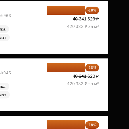
33 080 128 ₽
-18%
, №963
40 341 620 ₽
420 332 ₽ за м²
лка
мат
33 080 128 ₽
-18%
, №945
40 341 620 ₽
420 332 ₽ за м²
лка
мат
33 176 929 ₽
-18%