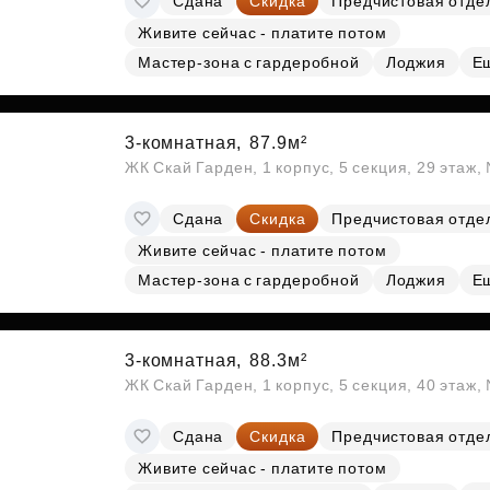
Сдана
Скидка
Предчистовая отде
Живите сейчас - платите потом
Мастер-зона с гардеробной
Лоджия
Е
3-комнатная,
87.9м²
ЖК Скай Гарден, 1 корпус, 5 секция, 29 этаж
Сдана
Скидка
Предчистовая отде
Живите сейчас - платите потом
Мастер-зона с гардеробной
Лоджия
Е
3-комнатная,
88.3м²
ЖК Скай Гарден, 1 корпус, 5 секция, 40 этаж
Сдана
Скидка
Предчистовая отде
Живите сейчас - платите потом