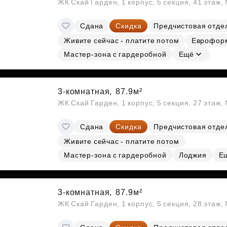
ЖК Скай Гарден, 1 корпус, 5 секция, 41 этаж
Сдана
Скидка
Предчистовая отде
Живите сейчас - платите потом
Еврофор
Мастер-зона с гардеробной
Ещё
3-комнатная,
87.9м²
ЖК Скай Гарден, 1 корпус, 5 секция, 27 этаж
Сдана
Скидка
Предчистовая отде
Живите сейчас - платите потом
Мастер-зона с гардеробной
Лоджия
Е
3-комнатная,
87.9м²
ЖК Скай Гарден, 1 корпус, 5 секция, 28 этаж