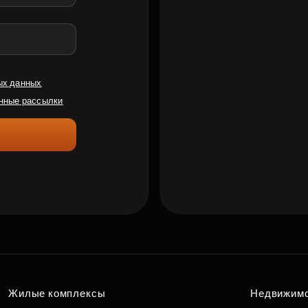
ых данных
нные рассылки
Жилые комплексы
Недвижим