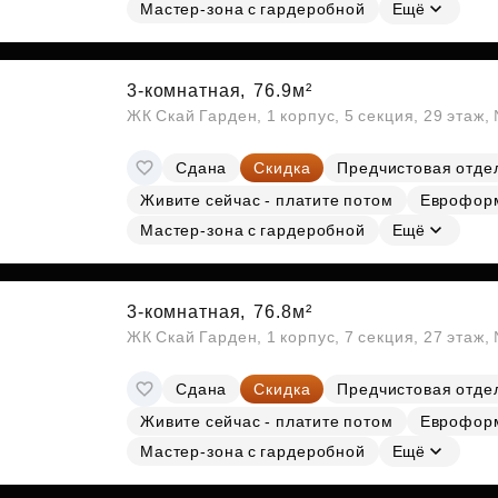
Субсидии
Мастер-зона с гардеробной
Ещё
3-комнатная,
76.9м²
ЖК Скай Гарден, 1 корпус, 5 секция, 29 этаж
Сдана
Скидка
Предчистовая отде
Живите сейчас - платите потом
Еврофор
Мастер-зона с гардеробной
Ещё
3-комнатная,
76.8м²
ЖК Скай Гарден, 1 корпус, 7 секция, 27 этаж
Сдана
Скидка
Предчистовая отде
Живите сейчас - платите потом
Еврофор
Мастер-зона с гардеробной
Ещё