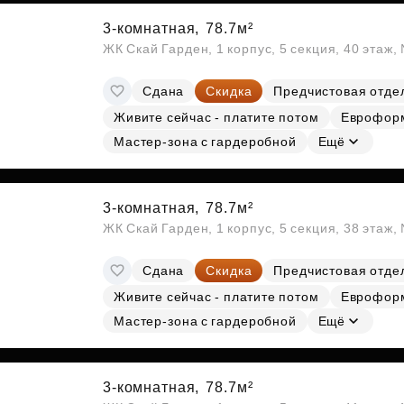
3-комнатная,
78.7м²
ЖК Скай Гарден, 1 корпус, 5 секция, 40 этаж
Сдана
Скидка
Предчистовая отде
Живите сейчас - платите потом
Еврофор
Мастер-зона с гардеробной
Ещё
3-комнатная,
78.7м²
ЖК Скай Гарден, 1 корпус, 5 секция, 38 этаж
Сдана
Скидка
Предчистовая отде
Живите сейчас - платите потом
Еврофор
Мастер-зона с гардеробной
Ещё
3-комнатная,
78.7м²