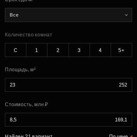
Все
Количество комнат
С
1
2
3
4
5+
Площадь, м²
Стоимость, млн ₽
Найден 21 вариант
По цене