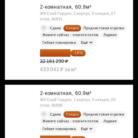
2-комнатная,
60.9м²
ЖК Скай Гарден, 1 корпус, 5 секция, 27
этаж, №851
Сдана
Скидка
Предчистовая отделка
Живите сейчас - платите потом
Лоджия
Гибкая планировка
Ещё
26 372 258 ₽
-18%
32 161 290 ₽
433 042 ₽ за м²
2-комнатная,
60.9м²
ЖК Скай Гарден, 1 корпус, 5 секция, 29
этаж, №869
Сдана
Скидка
Предчистовая отделка
Живите сейчас - платите потом
Лоджия
Гибкая планировка
Ещё