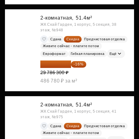
2-комнатная,
51.4м²
ЖК Скай Гарден, 1 корпус, 5 секция, 38
этаж, №948
Сдана
Скидка
Предчистовая отделка
Живите сейчас - платите потом
Евроформат
Гибкая планировка
Ещё
25 020 492 ₽
-16%
29 786 300 ₽
486 780 ₽ за м²
2-комнатная,
51.4м²
ЖК Скай Гарден, 1 корпус, 5 секция, 41
этаж, №975
Сдана
Скидка
Предчистовая отделка
Живите сейчас - платите потом