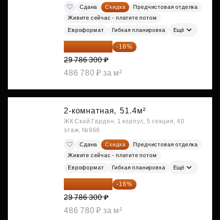
Сдана
Скидка
Предчистовая отделка
Живите сейчас - платите потом
Евроформат
Гибкая планировка
Ещё
25 020 492 ₽
-16%
29 786 300 ₽
486 780 ₽ за м²
2-комнатная,
51.4м²
ЖК Скай Гарден, 1 корпус, 5 секция, 40
этаж, №966
Сдана
Скидка
Предчистовая отделка
Живите сейчас - платите потом
Евроформат
Гибкая планировка
Ещё
25 020 492 ₽
-16%
29 786 300 ₽
486 780 ₽ за м²