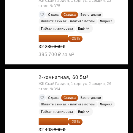
ЖК Скай Гарден, 1 корпус, 2 секция, 22
этаж, №375
Сдана
Скидка
Без отделки
Живите сейчас - платите потом
Лоджия
Гибкая планировка
Ещё
24 177 270 ₽
-25%
32 236 360 ₽
395 700 ₽ за м²
2-комнатная,
60.5м²
ЖК Скай Гарден, 1 корпус, 2 секция, 26
этаж, №394
Сдана
Скидка
Без отделки
Живите сейчас - платите потом
Лоджия
Гибкая планировка
Ещё
24 302 850 ₽
-25%
32 403 800 ₽