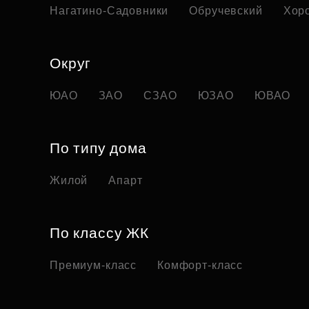
Нагатино-Садовники
Обручевский
Хор
Округ
ЮАО
ЗАО
СЗАО
ЮЗАО
ЮВАО
По типу дома
Жилой
Апарт
По классу ЖК
Премиум-класс
Комфорт-класс