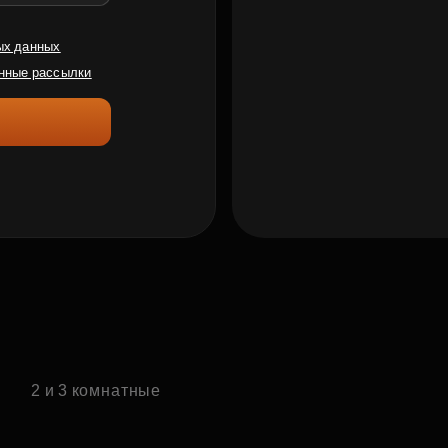
ых данных
нные рассылки
е
2 и 3 комнатные