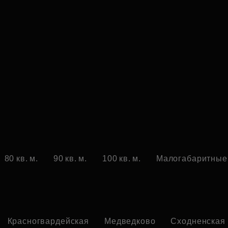
80 кв. м.
90 кв. м.
100 кв. м.
Малогабаритные
Красногвардейская
Медведково
Сходненская