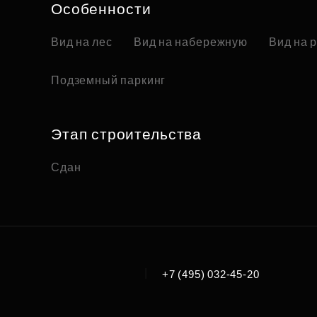
Особенности
Вид на лес
Вид на набережную
Вид на 
Подземный паркинг
Этап строительства
Сдан
|
+7 (495) 032-45-20