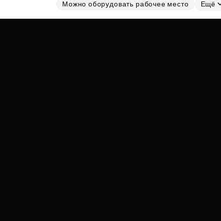
Субсидии
Можно оборудовать рабочее место
Ещё