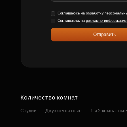
Соглашаюсь на обработку
персональн
Соглашаюсь на
рекламно-информацио
Отправить
Количество комнат
Студии
Двухкомнатные
1 и 2 комнатны