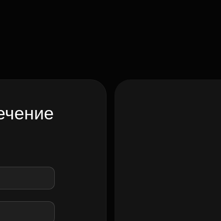
ечение