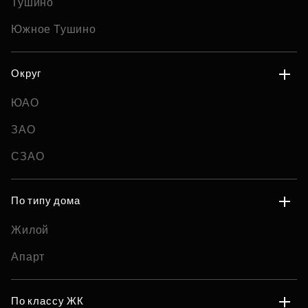
Тушино
Южное Тушино
Округ
ЮАО
ЗАО
СЗАО
По типу дома
Жилой
Апарт
По классу ЖК