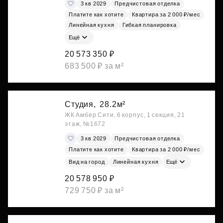
3 кв 2029
Предчистовая отделка
Платите как хотите
Квартира за 2 000 ₽/мес
Линейная кухня
Гибкая планировка
Ещё
20 573 350 ₽
683 500 ₽ за м²
Студия,
28.2м²
ЖК Амбер Сити, 6 корпус, 1 секция, 21
этаж, №1672
3 кв 2029
Предчистовая отделка
Платите как хотите
Квартира за 2 000 ₽/мес
Вид на город
Линейная кухня
Ещё
20 578 950 ₽
729 750 ₽ за м²