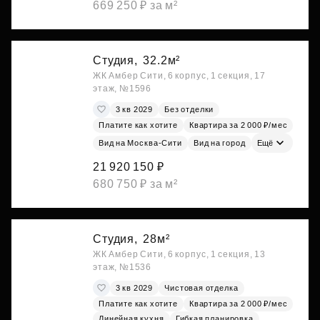
669 250 ₽ за м²
Студия,
32.2м²
ЖК Амбер Сити, 6 корпус, 1 секция, 17
этаж, №1596
3 кв 2029
Без отделки
Платите как хотите
Квартира за 2 000 ₽/мес
Вид на Москва-Сити
Вид на город
Ещё
21 920 150 ₽
680 750 ₽ за м²
Студия,
28м²
ЖК Амбер Сити, 6 корпус, 1 секция, 13
этаж, №1536
3 кв 2029
Чистовая отделка
Платите как хотите
Квартира за 2 000 ₽/мес
Линейная кухня
Гибкая планировка