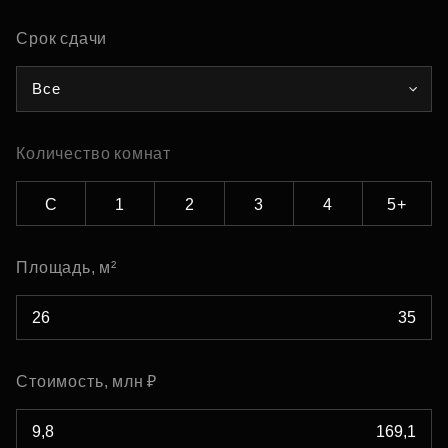
Срок сдачи
Все
Количество комнат
С
1
2
3
4
5+
Площадь, м²
Стоимость, млн ₽