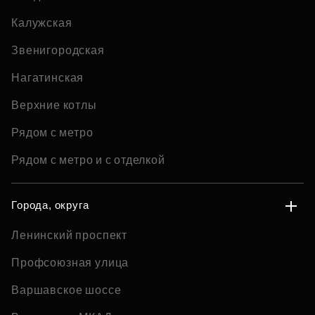
Калужская
Звенигородская
Нагатинская
Верхние котлы
Рядом с метро
Рядом с метро и с отделкой
Города, округа
Ленинский проспект
Профсоюзная улица
Варшавское шоссе