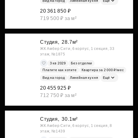
Вид на город
Линейная кухня
Ещё
20 361 850 ₽
719 500 ₽ за м²
Студия,
28.7м²
ЖК Амбер Сити, 6 корпус, 1 секция, 33
этаж, №1875
3 кв 2029
Без отделки
Платите как хотите
Квартира за 2 000 ₽/мес
Вид на город
Линейная кухня
Ещё
20 455 925 ₽
712 750 ₽ за м²
Студия,
30.1м²
ЖК Амбер Сити, 6 корпус, 1 секция, 8
этаж, №1439