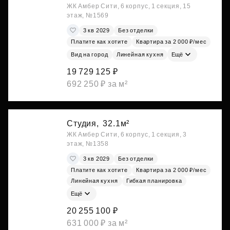
ЖК Амбер Сити, 6 корпус, 1 секция, 15
этаж, №1569
3 кв 2029
Без отделки
Платите как хотите
Квартира за 2 000 ₽/мес
Вид на город
Линейная кухня
Ещё
19 729 125 ₽
692 250 ₽ за м²
Студия,
32.1м²
ЖК Амбер Сити, 6 корпус, 1 секция, 3
этаж, №1358
3 кв 2029
Без отделки
Платите как хотите
Квартира за 2 000 ₽/мес
Линейная кухня
Гибкая планировка
Ещё
20 255 100 ₽
631 000 ₽ за м²