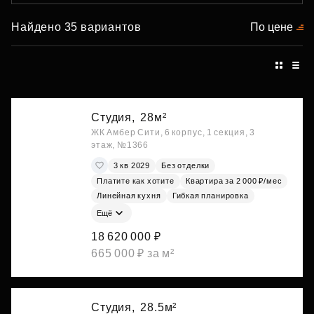
Найдено 35 вариантов
По цене
Студия,
28м²
ЖК Амбер Сити, 6 корпус, 1 секция, 3
этаж, №1366
3 кв 2029
Без отделки
Платите как хотите
Квартира за 2 000 ₽/мес
Линейная кухня
Гибкая планировка
Ещё
18 620 000 ₽
665 000 ₽ за м²
Студия,
28.5м²