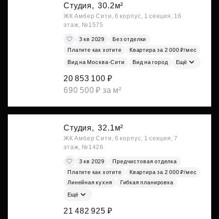
Студия,
30.2м²
ЖК Амбер Сити, 6 корпус, 1 секция, 16
этаж, №1575
3 кв 2029
Без отделки
Платите как хотите
Квартира за 2 000 ₽/мес
Вид на Москва-Сити
Вид на город
Ещё
20 853 100 ₽
690 500 ₽ за м²
Студия,
32.1м²
ЖК Амбер Сити, 6 корпус, 1 секция, 7
этаж, №1426
3 кв 2029
Предчистовая отделка
Платите как хотите
Квартира за 2 000 ₽/мес
Линейная кухня
Гибкая планировка
Ещё
21 482 925 ₽