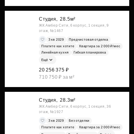
Студия,
28.5м²
ЖК Амбер Сити, 6 корпус, 1 секция, 9
этаж, №1467
3 кв 2029
Предчистовая отделка
Платите как хотите
Квартира за 2 000 ₽/мес
Линейная кухня
Гибкая планировка
Ещё
20 256 375 ₽
710 750 ₽ за м²
Студия,
28.3м²
ЖК Амбер Сити, 6 корпус, 1 секция, 36
этаж, №1927
3 кв 2029
Без отделки
Платите как хотите
Квартира за 2 000 ₽/мес