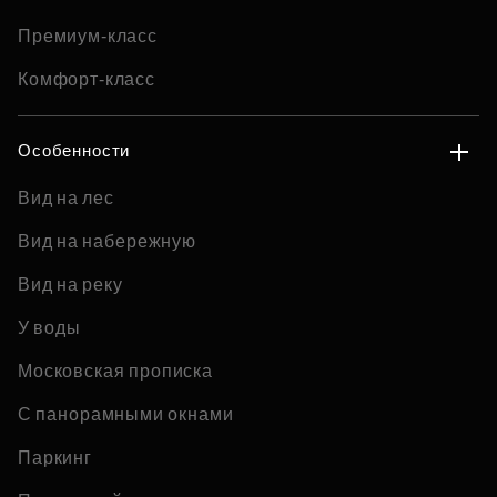
Премиум-класс
Комфорт-класс
Особенности
Вид на лес
Вид на набережную
Вид на реку
У воды
Московская прописка
С панорамными окнами
Паркинг