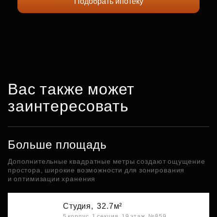
Подобрать ипотеку
Вас также может
заинтересовать
Больше площадь
Дополнительные квадратные метры создают ощущение
простора, широкие возможности для зонирования
и оптимизации хранения
Студия,
32.7м²
5 корпус, 1 секция, 19 этаж, №859