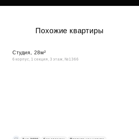
Похожие квартиры
Студия,
28м²
6 корпус, 1 секция, 3 этаж, №1366