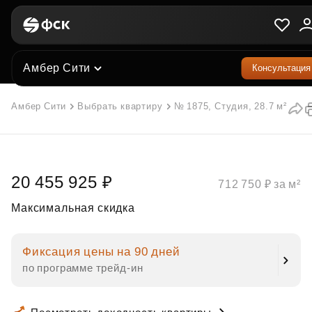
Амбер Сити
Консультация
Амбер Сити
Выбрать квартиру
№ 1875, Студия, 28.7 м²
20 455 925 ₽
712 750 ₽ за м²
Максимальная скидка
Фиксация цены на 90 дней
по программе трейд‑ин