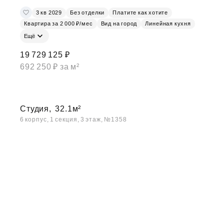
3 кв 2029
Без отделки
Платите как хотите
Квартира за 2 000 ₽/мес
Вид на город
Линейная кухня
Ещё
19 729 125 ₽
692 250 ₽ за м²
Студия,
32.1м²
6 корпус, 1 секция, 3 этаж, №1358