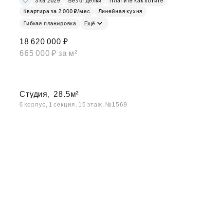
3 кв 2029
Без отделки
Платите как хотите
Квартира за 2 000 ₽/мес
Линейная кухня
Гибкая планировка
Ещё
18 620 000 ₽
665 000 ₽ за м²
Студия,
28.5м²
6 корпус, 1 секция, 15 этаж, №1569