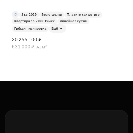
3 кв 2029
Без отделки
Платите как хотите
Квартира за 2 000 ₽/мес
Линейная кухня
Гибкая планировка
Ещё
20 255 100 ₽
631 000 ₽ за м²