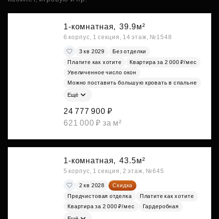
1-комнатная,
39.9м²
6 корпус, 1 секция, 14 этаж, №1548
3 кв 2029
Без отделки
Платите как хотите
Квартира за 2 000 ₽/мес
Увеличенное число окон
Можно поставить большую кровать в спальне
Ещё
24 777 900 ₽
621 000 ₽ за м²
1-комнатная,
43.5м²
5 корпус, 1 секция, 2 этаж, №645
2 кв 2028
Скидка
Предчистовая отделка
Платите как хотите
Квартира за 2 000 ₽/мес
Гардеробная
Ещё