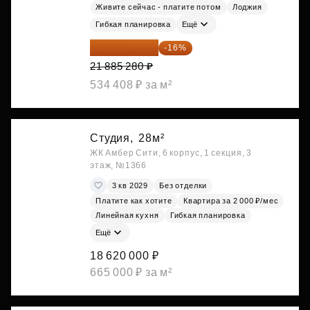
Живите сейчас - платите потом
Лоджия
Гибкая планировка
Ещё
18 383 635 ₽
-16%
21 885 280 ₽
534 408 ₽ за м²
Студия,
28м²
ЖК Амбер Сити, 6 корпус, 1 секция, 3
этаж, №1366
3 кв 2029
Без отделки
Платите как хотите
Квартира за 2 000 ₽/мес
Линейная кухня
Гибкая планировка
Ещё
18 620 000 ₽
665 000 ₽ за м²