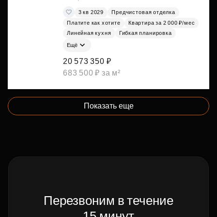
3 кв 2029
Предчистовая отделка
Платите как хотите
Квартира за 2 000 ₽/мес
Линейная кухня
Гибкая планировка
Ещё
20 573 350 ₽
683 500 ₽ за м²
Показать еще
Перезвоним в течение
15 минут