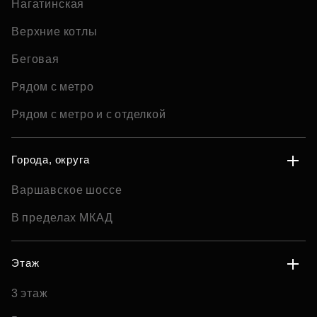
Нагатинская
Верхние котлы
Беговая
Рядом с метро
Рядом с метро и с отделкой
Города, округа
Варшавское шоссе
В пределах МКАД
Этаж
3 этаж