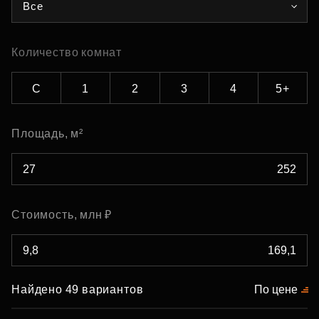
Все
Количество комнат
С
1
2
3
4
5+
Площадь, м²
Стоимость, млн ₽
Найдено 49 вариантов
По цене