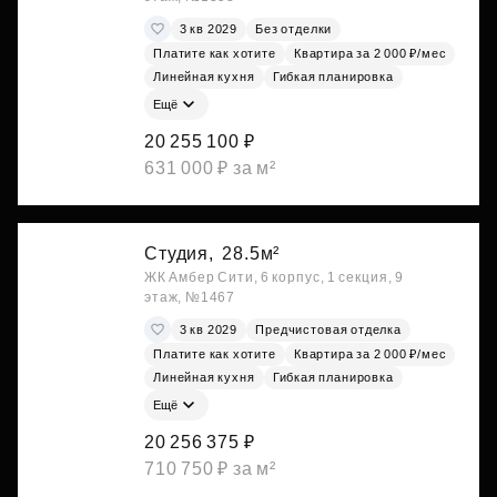
3 кв 2029
Без отделки
Платите как хотите
Квартира за 2 000 ₽/мес
Линейная кухня
Гибкая планировка
Ещё
20 255 100 ₽
631 000 ₽ за м²
Студия,
28.5м²
ЖК Амбер Сити, 6 корпус, 1 секция, 9
этаж, №1467
3 кв 2029
Предчистовая отделка
Платите как хотите
Квартира за 2 000 ₽/мес
Линейная кухня
Гибкая планировка
Ещё
20 256 375 ₽
710 750 ₽ за м²