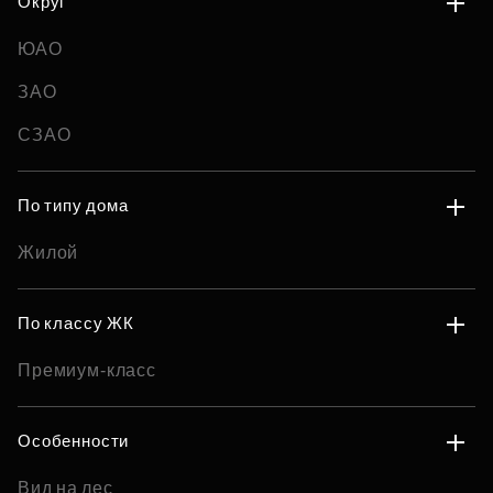
Округ
ЮАО
ЗАО
СЗАО
По типу дома
Жилой
По классу ЖК
Премиум-класс
Особенности
Вид на лес