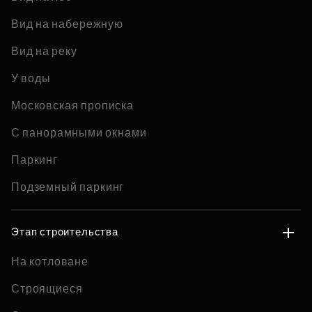
Вид на набережную
Вид на реку
У воды
Московская прописка
С панорамными окнами
Паркинг
Подземный паркинг
Этап строительства
На котловане
Строящиеся