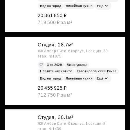
Вид на город
Линейная кухня
Ещё
20 361 850 ₽
719 500 ₽ за м²
Студия,
28.7м²
ЖК Амбер Сити, 6 корпус, 1 секция, 33
этаж, №1875
3 кв 2029
Без отделки
Платите как хотите
Квартира за 2 000 ₽/мес
Вид на город
Линейная кухня
Ещё
20 455 925 ₽
712 750 ₽ за м²
Студия,
30.1м²
ЖК Амбер Сити, 6 корпус, 1 секция, 8
этаж, №1439