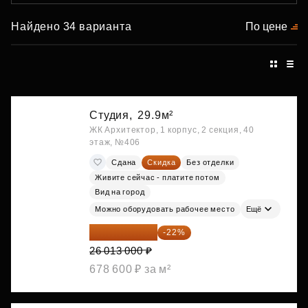
Найдено 34 варианта
По цене
Студия,
29.9м²
ЖК Архитектор, 1 корпус, 2 секция, 40
этаж, №406
Сдана
Скидка
Без отделки
Живите сейчас - платите потом
Вид на город
Можно оборудовать рабочее место
Ещё
20 290 140 ₽
-22%
26 013 000 ₽
678 600 ₽ за м²