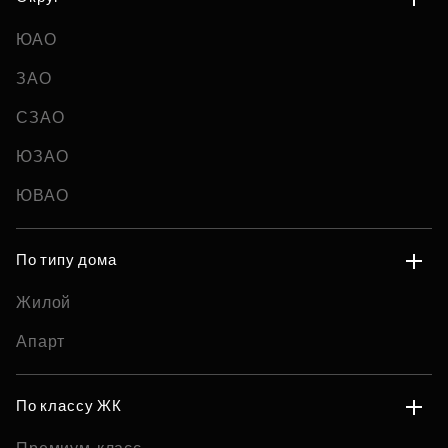
ЮАО
ЗАО
СЗАО
ЮЗАО
ЮВАО
По типу дома
Жилой
Апарт
По классу ЖК