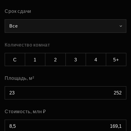
Срок сдачи
Все
Количество комнат
С
1
2
3
4
5+
Площадь, м²
Стоимость, млн ₽