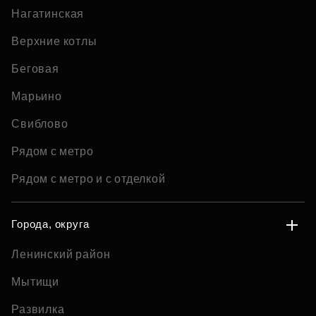
Нагатинская
Верхние котлы
Беговая
Марьино
Свиблово
Рядом с метро
Рядом с метро и с отделкой
Города, округа
Ленинский район
Мытищи
Развилка