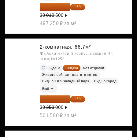
33 166 575 ₽
-15%
39 019 500 ₽
497 250 ₽ за м²
2-комнатная,
66.7м²
ЖК Архитектор, 3 корпус, 2 секция, 44
этаж, №1258
Сдана
Скидка
Без отделки
Живите сейчас - платите потом
Вид на Юго-западный парк
Вид на город
Ещё
33 450 050 ₽
-15%
39 353 000 ₽
501 500 ₽ за м²