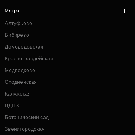
Метро
Алтуфьево
Бибирево
Домодедовская
Красногвардейская
Медведково
Сходненская
Калужская
ВДНХ
Ботанический сад
Звенигородская