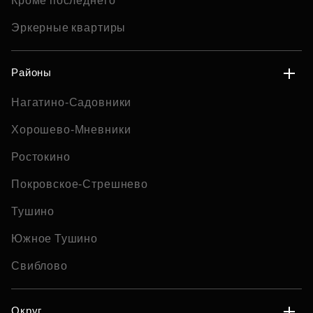
Кроме последнего
Эркерные квартиры
Районы
Нагатино-Садовники
Хорошево-Мневники
Ростокино
Покровское-Стрешнево
Тушино
Южное Тушино
Свиблово
Округ