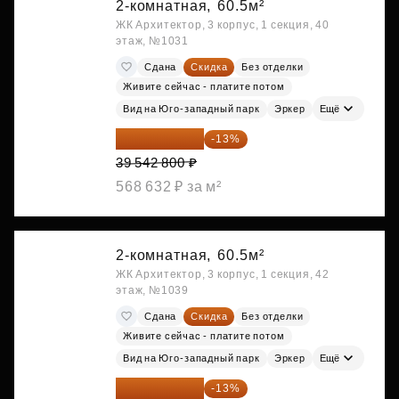
2-комнатная,
60.5м²
ЖК Архитектор, 3 корпус, 1 секция, 40
этаж, №1031
Сдана
Скидка
Без отделки
Живите сейчас - платите потом
Вид на Юго-западный парк
Эркер
Ещё
34 402 236 ₽
-13%
39 542 800 ₽
568 632 ₽ за м²
2-комнатная,
60.5м²
ЖК Архитектор, 3 корпус, 1 секция, 42
этаж, №1039
Сдана
Скидка
Без отделки
Живите сейчас - платите потом
Вид на Юго-западный парк
Эркер
Ещё
34 454 871 ₽
-13%