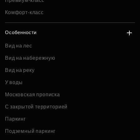
Премиум-класс
Комфорт-класс
Особенности
Вид на лес
Вид на набережную
Вид на реку
У воды
Московская прописка
С закрытой территорией
Паркинг
Подземный паркинг