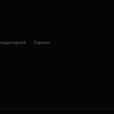
 территорией
Паркинг