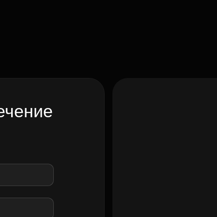
ечение