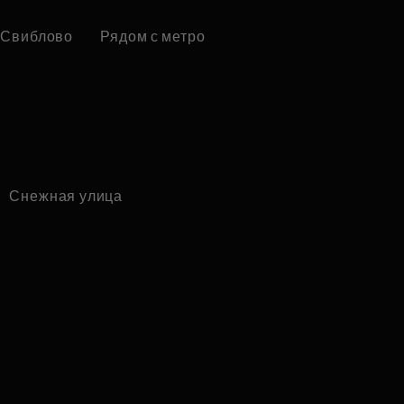
Свиблово
Рядом с метро
Снежная улица