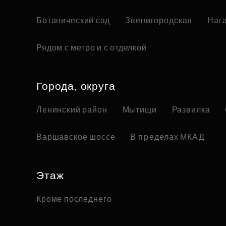
Ботанический сад
Звенигородская
Наг
Рядом с метро и с отделкой
Города, округа
Ленинский район
Мытищи
Развилка
Варшавское шоссе
В пределах МКАД
Этаж
Кроме последнего