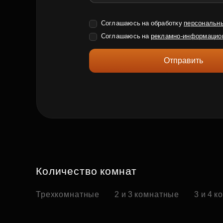
Соглашаюсь на обработку
персональн
Соглашаюсь на
рекламно-информацио
Отправить
Количество комнат
Трехкомнатные
2 и 3 комнатные
3 и 4 