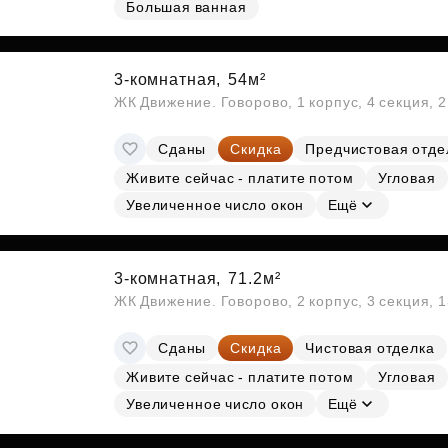
Большая ванная
Субсидии
3-комнатная,
54м²
ЖК Движение. Говорово, 1 корпус, 4 секция, 
Сданы
Скидка
Предчистовая отде
Живите сейчас - платите потом
Угловая
Увеличенное число окон
Ещё
3-комнатная,
71.2м²
ЖК Движение. Говорово, 2 корпус, 3 секция, 
Сданы
Скидка
Чистовая отделка
Живите сейчас - платите потом
Угловая
Увеличенное число окон
Ещё