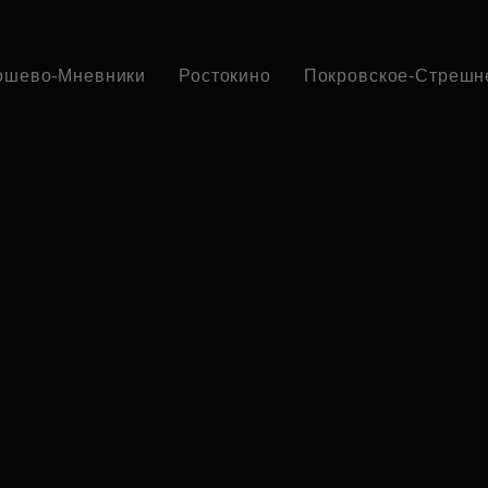
ошево-Мневники
Ростокино
Покровское-Стрешн