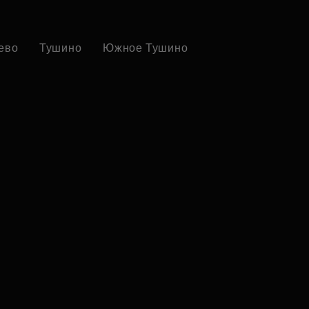
ево
Тушино
Южное Тушино