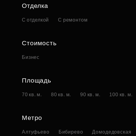
Отделка
С отделкой
С ремонтом
Стоимость
Бизнес
Площадь
70 кв. м.
80 кв. м.
90 кв. м.
100 кв. м.
Метро
Алтуфьево
Бибирево
Домодедовская