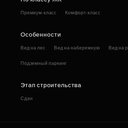
Премиум-класс
Комфорт-класс
Особенности
Вид на лес
Вид на набережную
Вид на 
Подземный паркинг
Этап строительства
Сдан