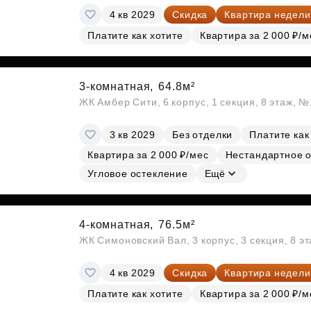
4 кв 2029
Скидка
Квартира недели
Платите как хотите
Квартира за 2 000 ₽/м
3-комнатная,
64.8м²
ЖК Амбер Сити, 6 корпус, 1 секция, 8 этаж, 
3 кв 2029
Без отделки
Платите как
Квартира за 2 000 ₽/мес
Нестандартное 
Угловое остекление
Ещё
4-комнатная,
76.5м²
ЖК Симоновский Вал, 3 корпус, 3 секция, 8 э
4 кв 2029
Скидка
Квартира недели
Платите как хотите
Квартира за 2 000 ₽/м