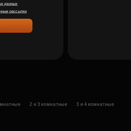
ых данных
нные рассылки
комнатные
2 и 3 комнатные
3 и 4 комнатные