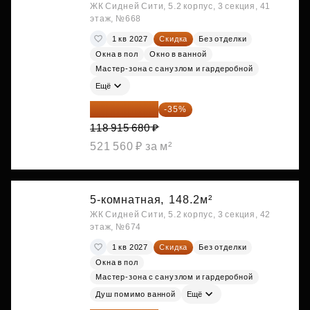
ЖК Сидней Сити, 5.2 корпус, 3 секция, 41
этаж, №668
1 кв 2027
Скидка
Без отделки
Окна в пол
Окно в ванной
Мастер-зона с санузлом и гардеробной
Ещё
77 295 192 ₽
-35%
118 915 680 ₽
521 560 ₽ за м²
5-комнатная,
148.2м²
ЖК Сидней Сити, 5.2 корпус, 3 секция, 42
этаж, №674
1 кв 2027
Скидка
Без отделки
Окна в пол
Мастер-зона с санузлом и гардеробной
Душ помимо ванной
Ещё