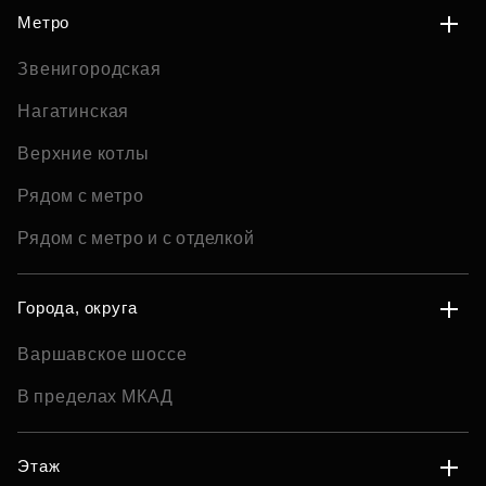
Метро
Звенигородская
Нагатинская
Верхние котлы
Рядом с метро
Рядом с метро и с отделкой
Города, округа
Варшавское шоссе
В пределах МКАД
Этаж