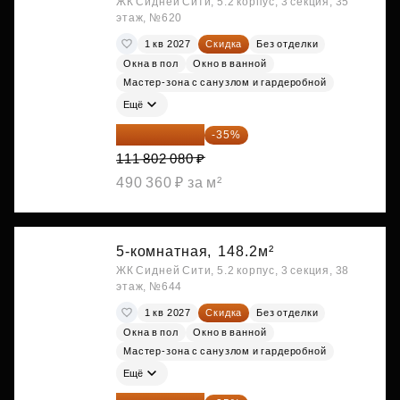
ЖК Сидней Сити, 5.2 корпус, 3 секция, 35
этаж, №620
1 кв 2027
Скидка
Без отделки
Окна в пол
Окно в ванной
Мастер-зона с санузлом и гардеробной
Ещё
72 671 352 ₽
-35%
111 802 080 ₽
490 360 ₽ за м²
5-комнатная,
148.2м²
ЖК Сидней Сити, 5.2 корпус, 3 секция, 38
этаж, №644
1 кв 2027
Скидка
Без отделки
Окна в пол
Окно в ванной
Мастер-зона с санузлом и гардеробной
Ещё