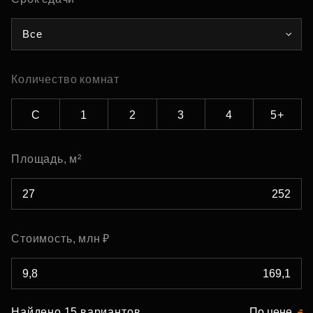
Все
Количество комнат
С
1
2
3
4
5+
Площадь, м²
Стоимость, млн ₽
Найдено 15 вариантов
По цене