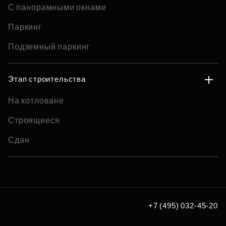
С панорамными окнами
Паркинг
Подземный паркинг
Этап строительства
На котловане
Строящиеся
Сдан
+7 (495) 032-45-20