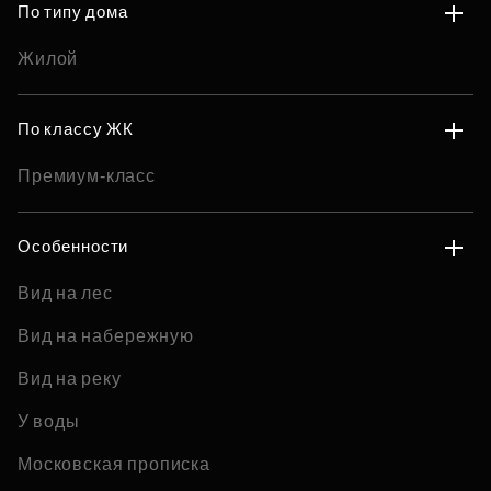
По типу дома
Жилой
По классу ЖК
Премиум-класс
Особенности
Вид на лес
Вид на набережную
Вид на реку
У воды
Московская прописка