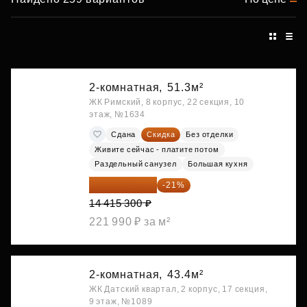
2-комнатная,
51.3м²
ЖК Римский, 8 корпус, 22 секция, 10
этаж, №1634
Сдана
Скидка
Без отделки
Живите сейчас - платите потом
Раздельный санузел
Большая кухня
11 388 087 ₽
-21%
14 415 300 ₽
221 990 ₽ за м²
2-комнатная,
43.4м²
ЖК Датский квартал, 2 корпус, 17 секция,
9 этаж, №1089