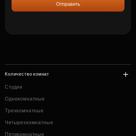
Отправить
Количество комнат
Студии
Однокомнатные
Трехкомнатные
Четырехкомнатные
Пятикомнатные