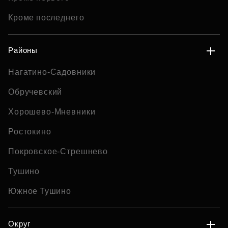
Кроме последнего
Районы
Нагатино-Садовники
Обручевский
Хорошево-Мневники
Ростокино
Покровское-Стрешнево
Тушино
Южное Тушино
Округ