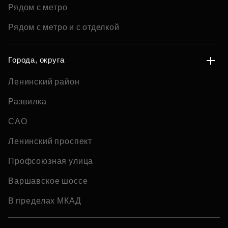
Рядом с метро
Рядом с метро и с отделкой
Города, округа
Ленинский район
Развилка
САО
Ленинский проспект
Профсоюзная улица
Варшавское шоссе
В пределах МКАД