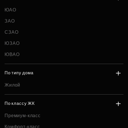
ЮАО
ЗАО
СЗАО
ЮЗАО
ЮВАО
По типу дома
Жилой
По классу ЖК
Премиум-класс
Комфорт-класс