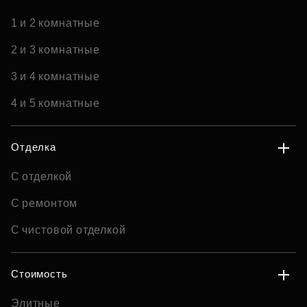
1 и 2 комнатные
2 и 3 комнатные
3 и 4 комнатные
4 и 5 комнатные
Отделка
С отделкой
С ремонтом
С чистовой отделкой
Стоимость
Элитные