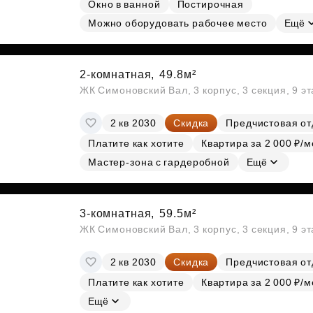
Окно в ванной
Постирочная
Можно оборудовать рабочее место
Ещё
2-комнатная,
49.8м²
ЖК Симоновский Вал, 3 корпус, 3 секция, 9 э
2 кв 2030
Скидка
Предчистовая от
Платите как хотите
Квартира за 2 000 ₽/м
Мастер-зона с гардеробной
Ещё
3-комнатная,
59.5м²
ЖК Симоновский Вал, 3 корпус, 3 секция, 9 э
2 кв 2030
Скидка
Предчистовая от
Платите как хотите
Квартира за 2 000 ₽/м
Ещё