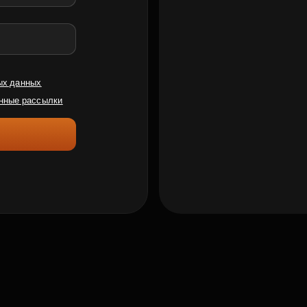
ых данных
нные рассылки