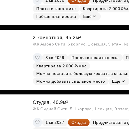
2 кв 2030
Скидка
Предчистовая от
Платите как хотите
Квартира за 2 000 ₽/м
Гибкая планировка
Ещё
2-комнатная,
45.2м²
ЖК Амбер Сити, 6 корпус, 1 секция, 9 этаж, 
3 кв 2029
Предчистовая отделка
П
Квартира за 2 000 ₽/мес
Можно поставить большую кровать в спальн
Можно добавить спальное место
Ещё
Студия,
40.9м²
ЖК Сидней Сити, 5.1 корпус, 1 секция, 9 этаж
1 кв 2027
Скидка
Предчистовая от