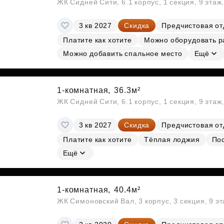
ЖК Сидней Сити, 6.1 корпус, 1 секция, 9 этаж
3 кв 2027
Скидка
Предчистовая от
Платите как хотите
Можно оборудовать р
Можно добавить спальное место
Ещё
1-комнатная,
36.3м²
ЖК Сидней Сити, 6.1 корпус, 1 секция, 9 этаж
3 кв 2027
Скидка
Предчистовая от
Платите как хотите
Тёплая лоджия
По
Ещё
1-комнатная,
40.4м²
ЖК Симоновский Вал, 3 корпус, 3 секция, 9 э