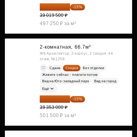
33 166 575 ₽
-15%
39 019 500 ₽
497 250 ₽ за м²
2-комнатная,
66.7м²
ЖК Архитектор, 3 корпус, 2 секция, 44
этаж, №1258
Сдана
Скидка
Без отделки
Живите сейчас - платите потом
Вид на Юго-западный парк
Вид на город
Ещё
33 450 050 ₽
-15%
39 353 000 ₽
501 500 ₽ за м²