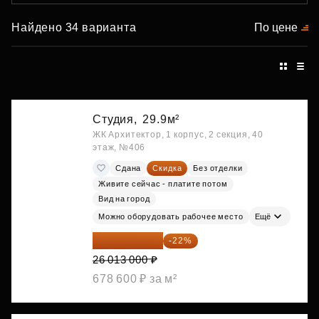
Найдено 34 варианта
По цене
Студия,
29.9м²
ЖК Архитектор, 1 корпус, 2 секция, 40
этаж, №406
Сдана
Скидка
Без отделки
Живите сейчас - платите потом
Вид на город
Можно оборудовать рабочее место
Ещё
20 290 140 ₽
-22%
26 013 000 ₽
678 600 ₽ за м²