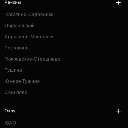
Районы
Нагатино-Садовники
Обручевский
Хорошево-Мневники
Ростокино
Покровское-Стрешнево
Тушино
Южное Тушино
Свиблово
Округ
ЮАО