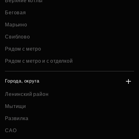
Верхние котлы
Беговая
Марьино
Свиблово
Рядом с метро
Рядом с метро и с отделкой
Города, округа
Ленинский район
Мытищи
Развилка
САО