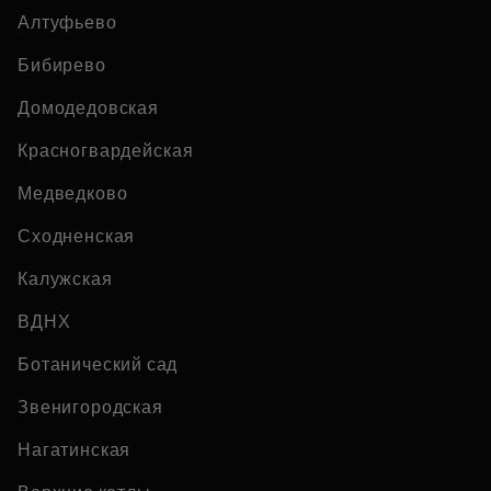
Алтуфьево
Бибирево
Домодедовская
Красногвардейская
Медведково
Сходненская
Калужская
ВДНХ
Ботанический сад
Звенигородская
Нагатинская