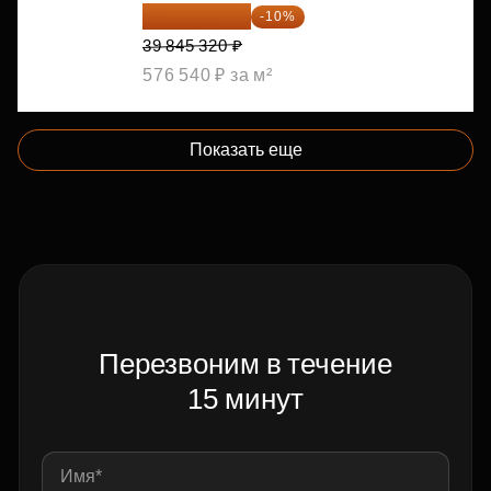
35 860 788 ₽
-10%
39 845 320 ₽
576 540 ₽ за м²
Показать еще
Перезвоним в течение
15 минут