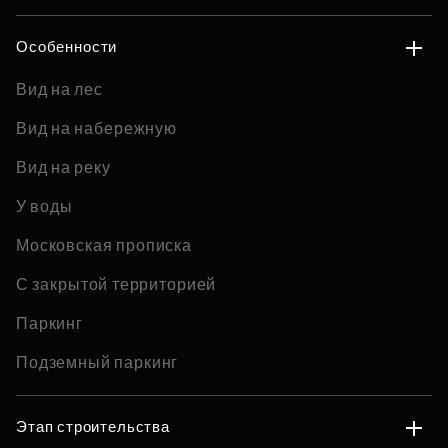
Особенности
Вид на лес
Вид на набережную
Вид на реку
У воды
Московская прописка
С закрытой территорией
Паркинг
Подземный паркинг
Этап строительства