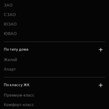
ЗАО
СЗАО
ЮЗАО
ЮВАО
По типу дома
Жилой
Апарт
По классу ЖК
Премиум-класс
Комфорт-класс