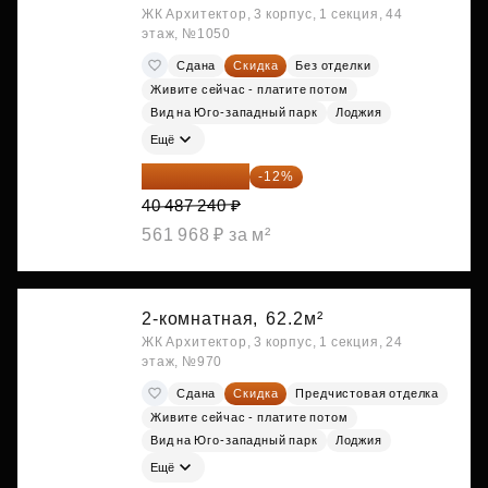
ЖК Архитектор, 3 корпус, 1 секция, 44
этаж, №1050
Сдана
Скидка
Без отделки
Живите сейчас - платите потом
Вид на Юго-западный парк
Лоджия
Ещё
35 628 771 ₽
-12%
40 487 240 ₽
561 968 ₽ за м²
2-комнатная,
62.2м²
ЖК Архитектор, 3 корпус, 1 секция, 24
этаж, №970
Сдана
Скидка
Предчистовая отделка
Живите сейчас - платите потом
Вид на Юго-западный парк
Лоджия
Ещё