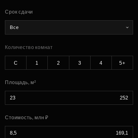
Срок сдачи
Все
Количество комнат
С
1
2
3
4
5+
Площадь, м²
Стоимость, млн ₽