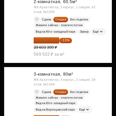
2-комнатная,
60.5м²
ЖК Архитектор, 3 корпус, 1 секция, 42
этаж, №1039
Сдана
Скидка
Без отделки
Живите сейчас - платите потом
Вид на Юго-западный парк
Эркер
Ещё
34 454 871 ₽
-13%
39 603 300 ₽
569 502 ₽ за м²
3-комнатная,
80м²
ЖК Архитектор, 3 корпус, 3 секция, 38
этаж, №1448
Сдана
Скидка
Без отделки
Живите сейчас - платите потом
Вид на Юго-западный парк
Вид на Воронцовский парк
Ещё