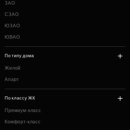
ЗАО
СЗАО
ЮЗАО
ЮВАО
По типу дома
Жилой
Апарт
По классу ЖК
Премиум-класс
Комфорт-класс