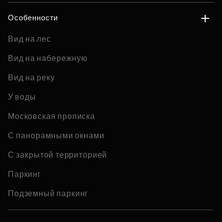
Особенности
Вид на лес
Вид на набережную
Вид на реку
У воды
Московская прописка
С панорамными окнами
С закрытой территорией
Паркинг
Подземный паркинг