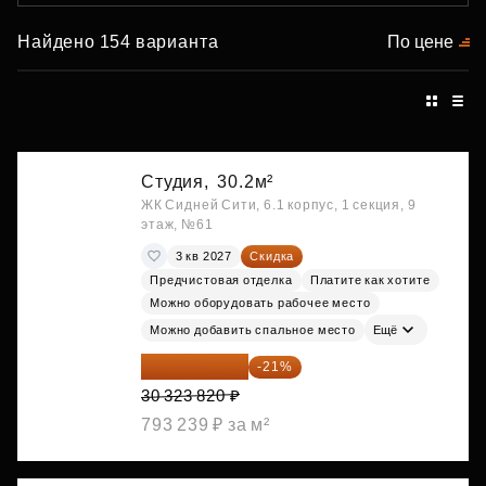
Найдено 154 варианта
По цене
Студия,
30.2м²
ЖК Сидней Сити, 6.1 корпус, 1 секция, 9
этаж, №61
3 кв 2027
Скидка
Предчистовая отделка
Платите как хотите
Можно оборудовать рабочее место
Можно добавить спальное место
Ещё
23 955 818 ₽
-21%
30 323 820 ₽
793 239 ₽ за м²