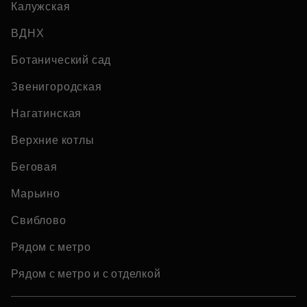
Калужская
ВДНХ
Ботанический сад
Звенигородская
Нагатинская
Верхние котлы
Беговая
Марьино
Свиблово
Рядом с метро
Рядом с метро и с отделкой