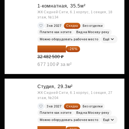
1-комнатная,
35.5м²
ЖК Сидней Сити, 6.1 корпус, 1 секция, 18
этаж, №134
3 кв 2027
Скидка
Без отделки
Платите как хотите
Вид на Москву-реку
Можно оборудовать рабочее место
Ещё
24 037 050 ₽
-26%
32 482 500 ₽
677 100 ₽ за м²
Студия,
29.3м²
ЖК Сидней Сити, 6.1 корпус, 1 секция, 27
этаж, №204
3 кв 2027
Скидка
Без отделки
Платите как хотите
Вид на Москву-реку
Можно оборудовать рабочее место
Ещё