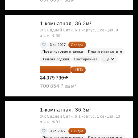
1-комнатная,
36.3м²
ЖК Сидней Сити, 6.1 корпус, 1 секция, 9
этаж, №59
3 кв 2027
Скидка
Предчистовая отделка
Платите как хотите
Тёплая лоджия
Постирочная
Ещё
25 441 000 ₽
-26%
34 379 730 ₽
700 854 ₽ за м²
1-комнатная,
36.3м²
ЖК Сидней Сити, 6.1 корпус, 1 секция, 13
этаж, №91
3 кв 2027
Скидка
Предчистовая отделка
Платите как хотите