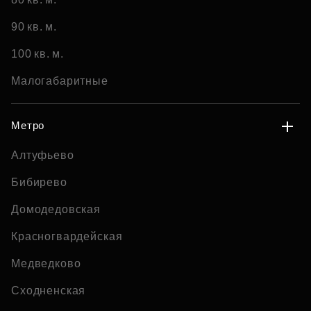
90 кв. м.
100 кв. м.
Малогабаритные
Метро
Алтуфьево
Бибирево
Домодедовская
Красногвардейская
Медведково
Сходненская