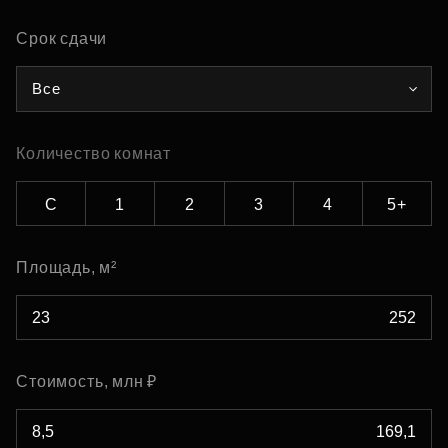
Срок сдачи
Все
Количество комнат
С
1
2
3
4
5+
Площадь, м²
Стоимость, млн ₽