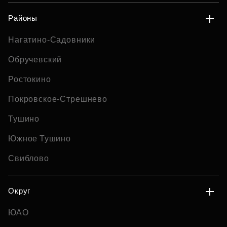
Районы
Нагатино-Садовники
Обручевский
Ростокино
Покровское-Стрешнево
Тушино
Южное Тушино
Свиблово
Округ
ЮАО