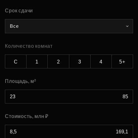
Срок сдачи
Все
Количество комнат
С
1
2
3
4
5+
Площадь, м²
Стоимость, млн ₽