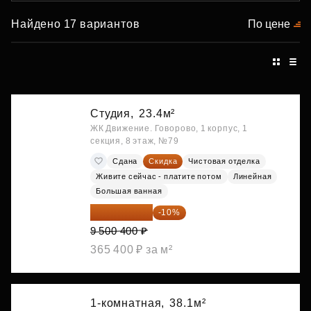
Найдено 17 вариантов
По цене
Студия,
23.4м²
ЖК Движение. Говорово, 1 корпус, 1
секция, 8 этаж, №79
Сдана
Скидка
Чистовая отделка
Живите сейчас - платите потом
Линейная
Большая ванная
8 550 360 ₽
-10%
9 500 400 ₽
365 400 ₽ за м²
1-комнатная,
38.1м²