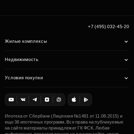
+7 (495) 032-45-20
Жилые комплексы
Недвижимость
Условия покупки
Ипотека от Сбербанк (Лицензия №1481 от 11.08.2015) и
еще 38 ипотечных программ. Все права на публикуемые
на сайте материалы принадлежат ГК ФСК. Любая
информация, представленная на данном сайте, носит