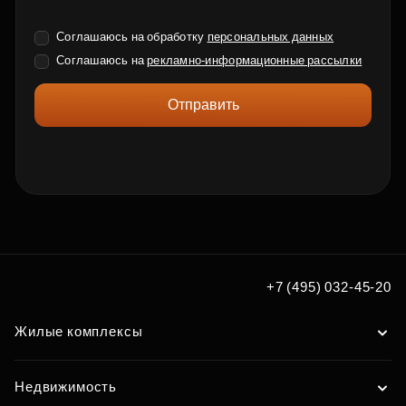
Соглашаюсь на обработку
персональных данных
Соглашаюсь на
рекламно-информационные рассылки
Отправить
+7 (495) 032-45-20
Жилые комплексы
Недвижимость