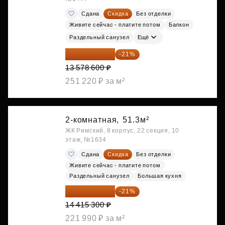
Сдана
Скидка
Без отделки
Живите сейчас - платите потом
Балкон
Раздельный санузел
Ещё
10 727 094 ₽
-21%
13 578 600 ₽
251 220 ₽ за м²
2-комнатная,
51.3м²
ЖК Римский, 8 корпус, 22 секция, 10
этаж, №1634
Сдана
Скидка
Без отделки
Живите сейчас - платите потом
Раздельный санузел
Большая кухня
11 388 087 ₽
-21%
14 415 300 ₽
221 990 ₽ за м²