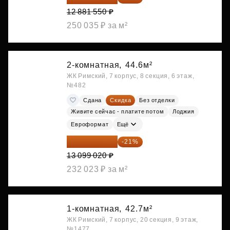
12 881 550 ₽
250 035 ₽ за м²
2-комнатная,
44.6м²
ЖК Римский, 7 корпус, 8 секция, 6 этаж,
№482
Сдана
Скидка
Без отделки
Живите сейчас - платите потом
Лоджия
Евроформат
Ещё
10 348 226 ₽
-21%
13 099 020 ₽
232 023 ₽ за м²
1-комнатная,
42.7м²
ЖК Римский, 7 корпус, 20 секция, 9 этаж,
№1477