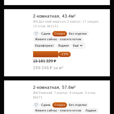
2-комнатная,
43.4м²
ЖК Датский квартал, 2 корпус, 17 секция,
15 этаж, №1131
Сдана
Скидка
Без отделки
Живите сейчас - платите потом
Евроформат
Лоджия
Ещё
11 689 616 ₽
-23%
15 181 320 ₽
269 346 ₽ за м²
2-комнатная,
57.6м²
ЖК Римский, 7 корпус, 9 секция, 5 этаж,
№571
Сдана
Скидка
Без отделки
Живите сейчас - платите потом
Лоджия