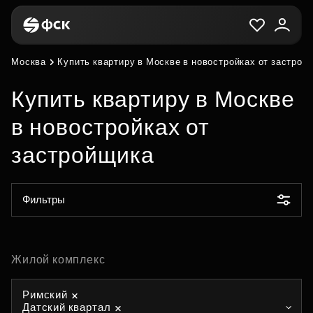
Москва
Купить квартиру в Москве в новостройках от застрой
Купить квартиру в Москве
в новостройках от
застройщика
Фильтры
Жилой комплекс
Римский
Датский квартал