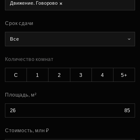
Движение. Говорово
Срок сдачи
Все
Количество комнат
С
1
2
3
4
5+
Площадь, м²
Стоимость, млн ₽