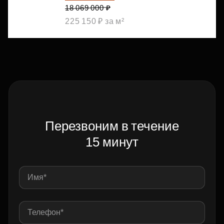
18 069 000 ₽
225 150 ₽ за м²
Перезвоним в течение
15 минут